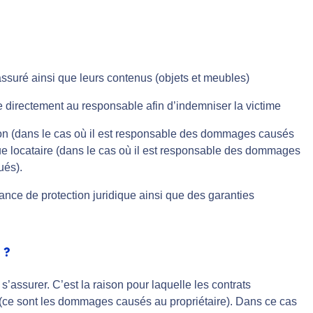
assuré ainsi que leurs contenus (objets et meubles)
tue directement au responsable afin d’indemniser la victime
ation (dans le cas où il est responsable des dommages causés
 que locataire (dans le cas où il est responsable des dommages
ués).
ance de protection juridique ainsi que des garanties
 ?
à s’assurer. C’est la raison pour laquelle les contrats
» (ce sont les dommages causés au propriétaire). Dans ce cas