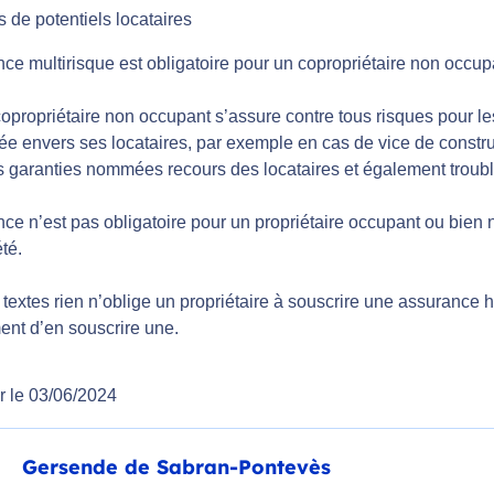
 de potentiels locataires
ce multirisque est obligatoire pour un copropriétaire non occup
copropriétaire non occupant s’assure contre tous risques pour le
e envers ses locataires, par exemple en cas de vice de construct
es garanties nommées recours des locataires et également troub
ce n’est pas obligatoire pour un propriétaire occupant ou bien 
té.
textes rien n’oblige un propriétaire à souscrire une assurance h
nt d’en souscrire une.
r le 03/06/2024
Gersende de Sabran-Pontevès