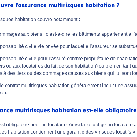
uvre l’assurance multirisques habitation ?
risques habitation couvre notamment :
mmages aux biens : c’est-à-dire les bâtiments appartenant à l’
ponsabilité civile vie privée pour laquelle l’assureur se substi
ponsabilité civile pour l’assuré comme propriétaire de l’habit
ers ou aux locataires du fait de son habitation) ou bien en tant
 à des tiers ou des dommages causés aux biens qui lui sont lo
le contrat multirisques habitation généralement inclut une assur
ance.
ance multirisques habitation est-elle obligatoire
est obligatoire pour un locataire. Ainsi la loi oblige un locataire 
ues habitation contiennent une garantie des « risques locatifs 