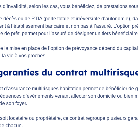
 d’invalidité, selon les cas, vous bénéficiez, de prestations sou
 décès ou de PTIA (perte totale et irréversible d’autonomie), da
ent à l’établissement bancaire et non pas à l’assuré. L’option 
 de prêt, permet pour l’assuré de désigner un tiers bénéficiaire
e la mise en place de l’option de prévoyance dépend du capital 
 la vie à vos proches.
garanties du contrat multirisqu
t d’assurance multirisques habitation permet de bénéficier de g
équences d’événements venant affecter son domicile ou bien met
e son foyer.
soit locataire ou propriétaire, ce contrat regroupe plusieurs gar
de chacun.