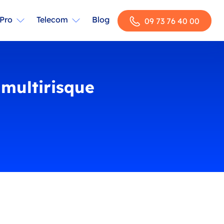
Pro
Telecom
Blog
09 73 76 40 00
multirisque