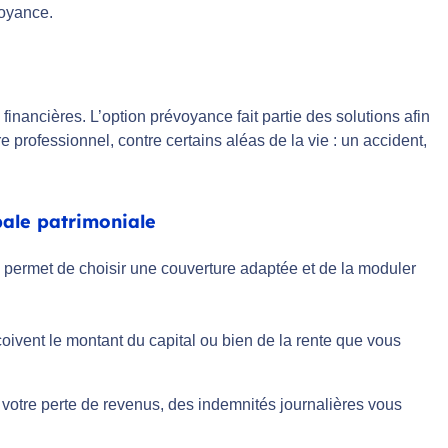
voyance.
nancières. L’option prévoyance fait partie des solutions afin
itre professionnel, contre certains aléas de la vie : un accident,
bale patrimoniale
ce permet de choisir une couverture adaptée et de la moduler
oivent le montant du capital ou bien de la rente que vous
e votre perte de revenus, des indemnités journalières vous