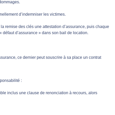
es dommages.
nnellement d’indemniser les victimes.
 la remise des clés une attestation d’assurance, puis chaque
 « défaut d’assurance » dans son bail de location.
ssurance, ce dernier peut souscrire à sa place un contrat
ponsabilité :
ble inclus une clause de renonciation à recours, alors