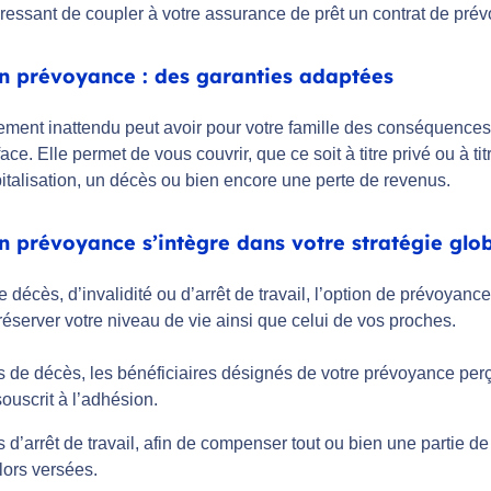
éressant de coupler à votre assurance de prêt un contrat de pré
on prévoyance : des garanties adaptées
ent inattendu peut avoir pour votre famille des conséquences fi
 face. Elle permet de vous couvrir, que ce soit à titre privé ou à t
italisation, un décès ou bien encore une perte de revenus.
on prévoyance s’intègre dans votre stratégie glo
 décès, d’invalidité ou d’arrêt de travail, l’option de prévoyan
réserver votre niveau de vie ainsi que celui de vos proches.
 de décès, les bénéficiaires désignés de votre prévoyance perç
ouscrit à l’adhésion.
 d’arrêt de travail, afin de compenser tout ou bien une partie d
lors versées.