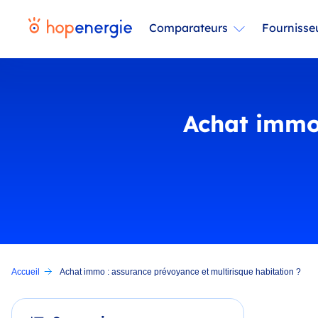
Comparateurs
Fournisse
Achat immo
Accueil
Achat immo : assurance prévoyance et multirisque habitation ?