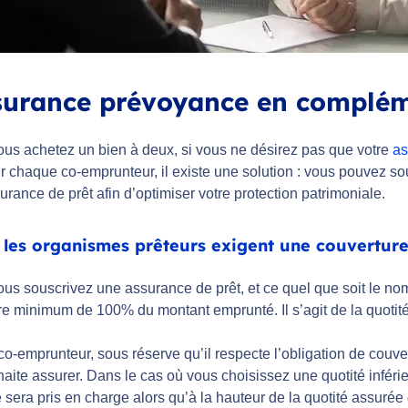
surance prévoyance en complém
us achetez un bien à deux, si vous ne désirez pas que votre
as
r chaque co-emprunteur, il existe une solution : vous pouvez so
urance de prêt afin d’optimiser votre protection patrimoniale.
les organismes prêteurs exigent une couvertur
us souscrivez une assurance de prêt, et ce quel que soit le 
re minimum de 100% du montant emprunté. Il s’agit de la quotité
o-emprunteur, sous réserve qu’il respecte l’obligation de couve
haite assurer. Dans le cas où vous choisissez une quotité inféri
e sera pris en charge alors qu’à la hauteur de la quotité assurée