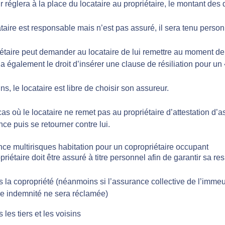
r réglera à la place du locataire au propriétaire, le montant d
ataire est responsable mais n’est pas assuré, il sera tenu perso
iétaire peut demander au locataire de lui remettre au moment de
 a également le droit d’insérer une clause de résiliation pour un
, le locataire est libre de choisir son assureur.
as où le locataire ne remet pas au propriétaire d’attestation d’a
ce puis se retourner contre lui.
nce multirisques habitation pour un copropriétaire occupant
riétaire doit être assuré à titre personnel afin de garantir sa res
 la copropriété (néanmoins si l’assurance collective de l’immeu
e indemnité ne sera réclamée)
 les tiers et les voisins