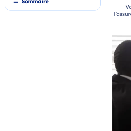
Sommaire
Vo
l’assu