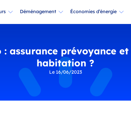
urs
Déménagement
Économies d’énergie
 : assurance prévoyance et 
habitation ?
Le 16/06/2023