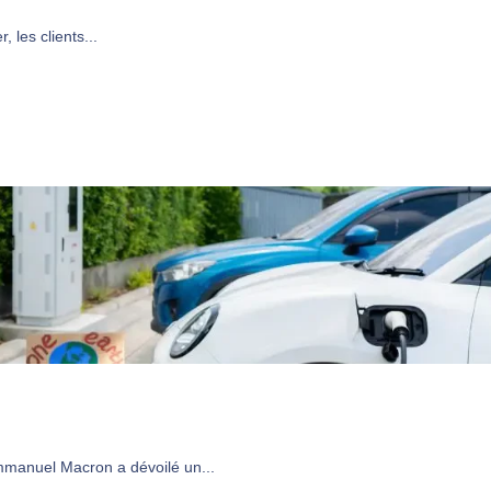
, les clients...
 Emmanuel Macron a dévoilé un...