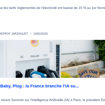
e les tarifs réglementés de l’électricité ont baissé de 15 % au 1er février
EFROY JARZAGUET
14/02/2025
 Baby, Plug : la France branche l’IA su...
 récent Sommet sur l’Intelligence Artificielle (IA) à Paris, le président