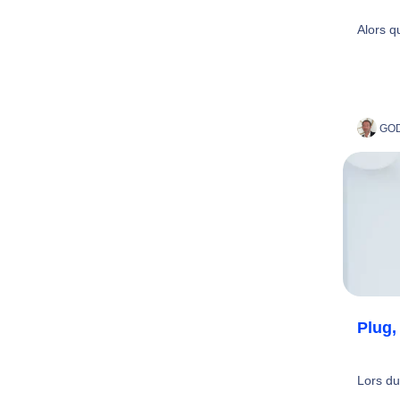
Alors qu
GOD
Plug,
Lors du