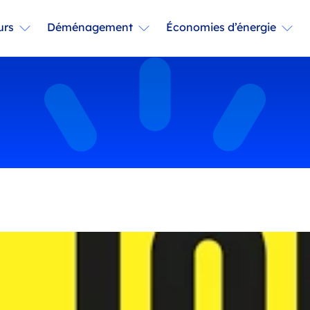
urs
Déménagement
Économies d’énergie