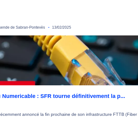
ende de Sabran-Pontevès
13/02/2025
 Numericable : SFR tourne définitivement la p...
écemment annoncé la fin prochaine de son infrastructure FTTB (Fiber to