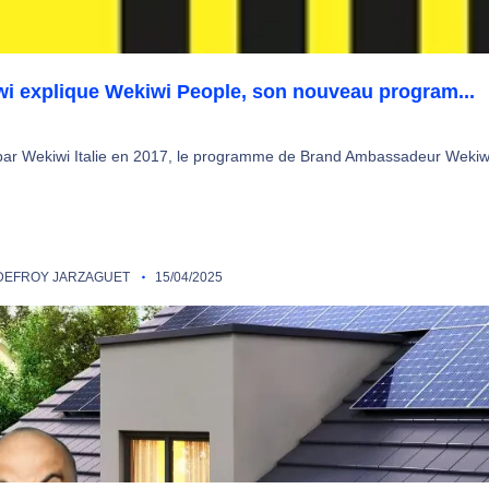
i explique Wekiwi People, son nouveau program...
ar Wekiwi Italie en 2017, le programme de Brand Ambassadeur Wekiwi 
EFROY JARZAGUET
15/04/2025