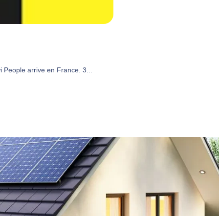
People arrive en France. 3...