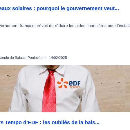
aux solaires : pourquoi le gouvernement veut...
ernement français prévoit de réduire les aides financières pour l’instal
ende de Sabran-Pontevès
14/02/2025
ts Tempo d’EDF : les oubliés de la bais...