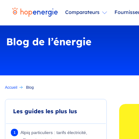
Comparateurs
Fournisse
Blog de l’énergie
Accueil
Blog
Les guides les plus lus
Alpiq particuliers : tarifs électricité,