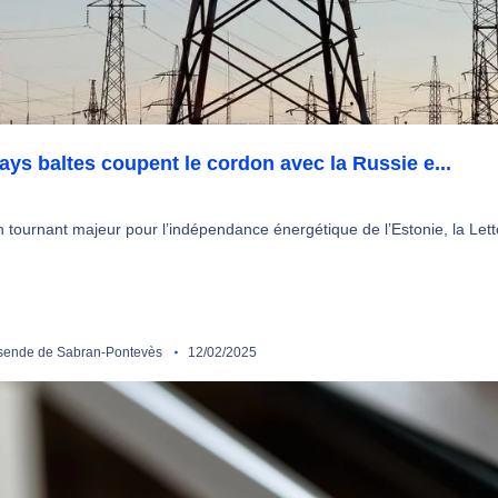
ays baltes coupent le cordon avec la Russie e...
n tournant majeur pour l’indépendance énergétique de l’Estonie, la Lettoni
ende de Sabran-Pontevès
12/02/2025