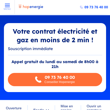
09 73 76 40 00
MENU
Votre contrat électricité et
gaz en moins de 2 min !
Souscription immédiate
Appel gratuit du lundi au samedi de 8h00 à
21h
09 73 76 40 00
Conseiller Hopenergie
Mise en
Ouvrir un
Ouverture