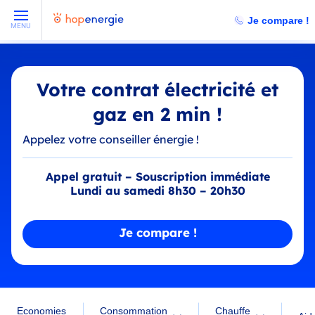
Je compare !
MENU
Votre contrat électricité et
gaz en 2 min !
Appelez votre conseiller énergie !
Appel gratuit – Souscription immédiate
Lundi au samedi 8h30 – 20h30
Je compare !
Economies
Consommation
Chauffe