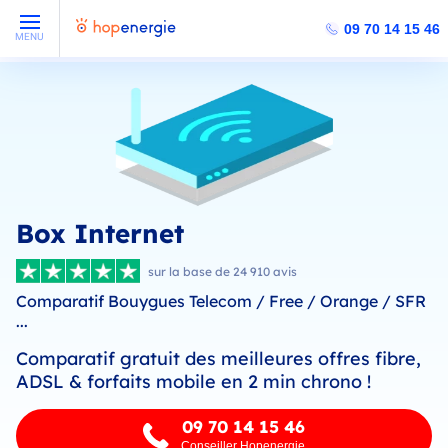
09 70 14 15 46
MENU
Box Internet
sur la base de 24 910 avis
Comparatif Bouygues Telecom / Free / Orange / SFR
...
Comparatif gratuit des meilleures offres fibre,
ADSL & forfaits mobile en 2 min chrono !
09 70 14 15 46
Conseiller Hopenergie