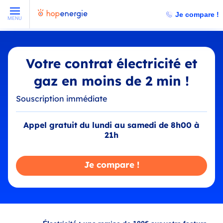
Je compare !
MENU
Votre contrat électricité et
gaz en moins de 2 min !
Souscription immédiate
Appel gratuit du lundi au samedi de 8h00 à
21h
Je compare !