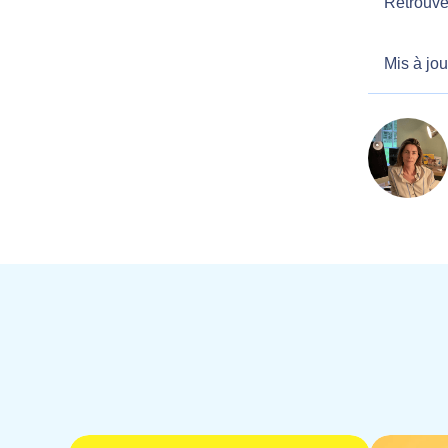
Retrouve
Mis à jou