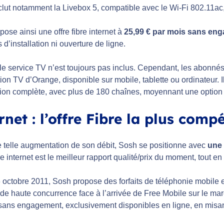
nclut notamment la Livebox 5, compatible avec le Wi-Fi 802.11ac,
ose ainsi une offre fibre internet à
25,99 € par mois sans en
s d’installation ni ouverture de ligne.
, le service TV n’est toujours pas inclus. Cependant, les abonn
tion TV d’Orange, disponible sur mobile, tablette ou ordinateur
ision complète, avec plus de 180 chaînes, moyennant une option 
rnet : l’offre Fibre la plus com
 telle augmentation de son débit, Sosh se positionne avec
une 
re internet est le meilleur rapport qualité/prix du moment, tout 
 octobre 2011, Sosh propose des forfaits de téléphonie mobile et
de haute concurrence face à l’arrivée de Free Mobile sur le mar
sans engagement, exclusivement disponibles en ligne, en misant