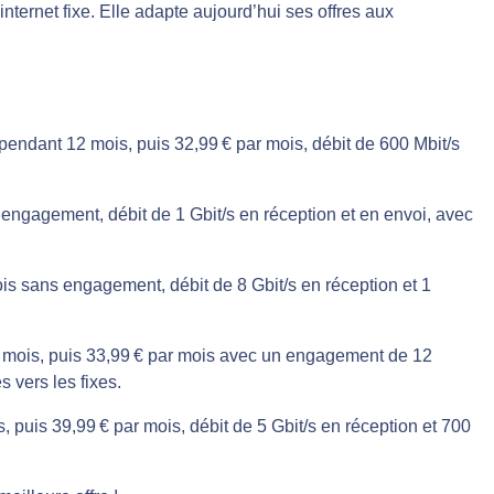
nternet fixe. Elle adapte aujourd’hui ses offres aux
endant 12 mois, puis 32,99 € par mois, débit de 600 Mbit/s
 engagement, débit de 1 Gbit/s en réception et en envoi, avec
is sans engagement, débit de 8 Gbit/s en réception et 1
 6 mois, puis 33,99 € par mois avec un engagement de 12
s vers les fixes.
, puis 39,99 € par mois, débit de 5 Gbit/s en réception et 700