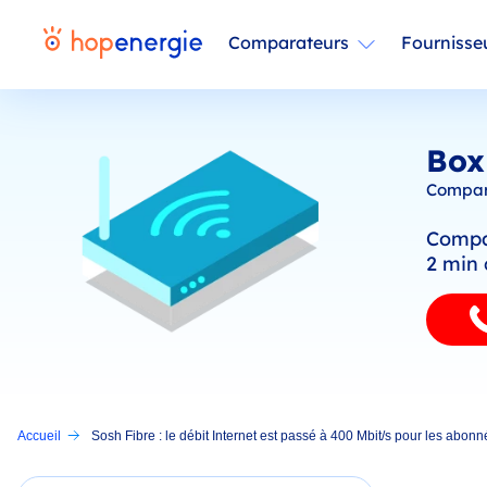
Comparateurs
Fournisse
Box
Compara
Compar
2 min 
Accueil
Sosh Fibre : le débit Internet est passé à 400 Mbit/s pour les abonn