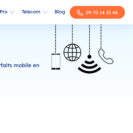
Pro
Telecom
Blog
09 70 14 15 46
rfaits mobile en