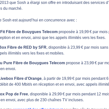
2013 que Sosh a élargi son offre en introduisant des services d’i
ns du marché.
e Sosh est aujourd’hui en concurrence avec :
Fit Fibre de Bouygues Telecom
proposée à 19,99 € par mois p
eption et en envoi, ainsi que les appels illimités vers les fixes.
ox Fibre de RED by SFR
, disponible à 23,99 € par mois sans
pels illimités vers les fixes et mobiles.
 Pure Fibre de Bouygues Telecom
propose à 23,99 € par mo
 en envoi.
Livebox Fibre d’Orange
, à partir de 19,99 € par mois pendant
débit de 400 Mbit/s en réception et en envoi, avec appels illimité
ox Pop de Free
, disponible à 29,99 € par mois pendant 12 mois
 en envoi, avec plus de 230 chaînes TV incluses.