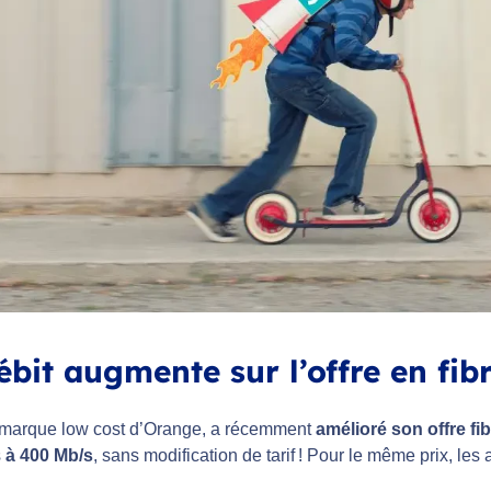
ébit augmente sur l’offre en fib
a marque low cost d’Orange, a récemment
amélioré son offre f
s
à 400 Mb/s
, sans modification de tarif ! Pour le même prix, le