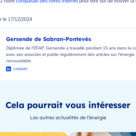
z notre
comparatif des offres Internet
pour être sûr de trouver la 
r le 17/12/2024
Gersende de Sabran-Pontevès
Diplômée de l'EFAP, Gersende a travaillé pendant 15 ans dans la 
avec ses associés et publie régulièrement des articles sur l'énergie
renouvelable.
Linkedin
Cela pourrait vous intéresser
Les autres actualités de l’énergie