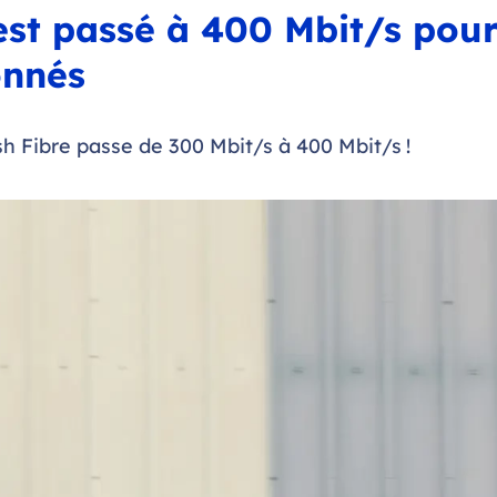
 est passé à 400 Mbit/s pou
onnés
sh Fibre passe de 300 Mbit/s à 400 Mbit/s !