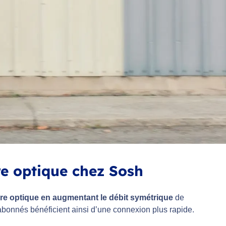
re optique chez Sosh
ibre optique en augmentant le débit symétrique
de
s abonnés bénéficient ainsi d’une connexion plus rapide.