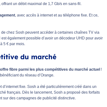
 offrant un débit maximal de 1,7 Gb/s en sans-fil.
gagement
, avec accès à internet et au téléphone fixe. Et ce,
és de chez Sosh peuvent accéder à certaines chaînes TV via
. Il est également possible d’avoir un décodeur UHD pour avoir
à 5 € par mois.
pétitive du marché
offre fibre parmi les plus compétitives du marché actuel
!
en bénéficiant du réseau d’Orange.
 d’internet fixe. Sosh a été particulièrement créé dans un
ché français. Dès le lancement, Sosh a proposé des forfaits
 sur des campagnes de publicité distinctive.