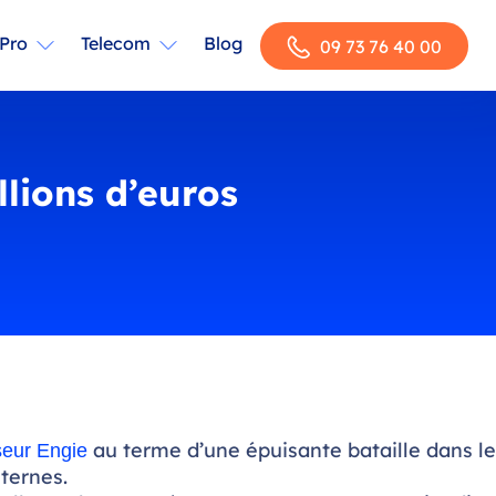
Pro
Telecom
Blog
09 73 76 40 00
llions d’euros
au terme d’une épuisante bataille dans le
seur Engie
nternes.