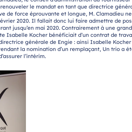
s renouveler le mandat en tant que directrice génér
ve de force éprouvante et longue, M. Clamadieu ne
évrier 2020. Il fallait donc lui faire admettre de po
rant jusqu’en mai 2020. Contrairement à une gran
e Isabelle Kocher bénéficiait d’un contrat de trava
directrice générale de Engie : ainsi Isabelle Kocher
endant la nomination d’un remplaçant, Un trio a ét
’assurer l’intérim.