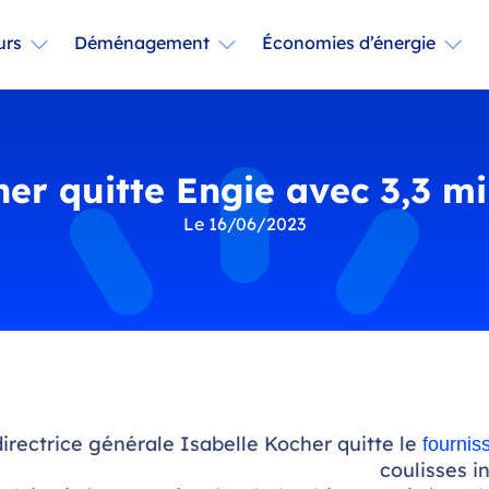
urs
Déménagement
Économies d’énergie
er quitte Engie avec 3,3 mi
Le 16/06/2023
directrice générale Isabelle Kocher quitte le
fournis
coulisses i