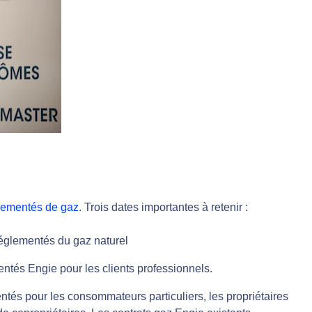
églementés de gaz
. Trois dates importantes à retenir :
réglementés du gaz naturel
entés Engie pour les clients professionnels.
entés pour les consommateurs particuliers, les propriétaires