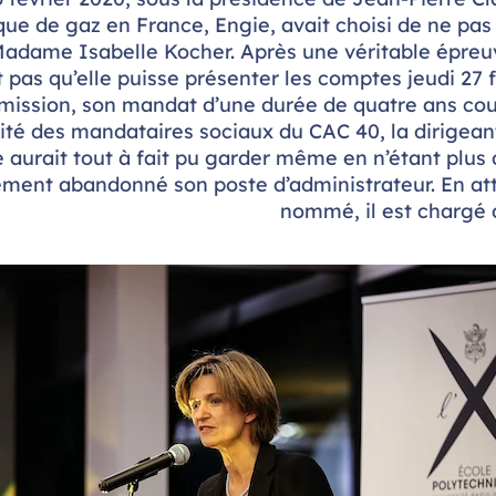
ique de gaz en France, Engie, avait choisi de ne pa
adame Isabelle Kocher. Après une véritable épreu
t pas qu’elle puisse présenter les comptes jeudi 27 f
mission, son mandat d’une durée de quatre ans cou
ité des mandataires sociaux du CAC 40, la dirigeant
e aurait tout à fait pu garder même en n’étant plus 
ment abandonné son poste d’administrateur. En att
nommé, il est chargé d