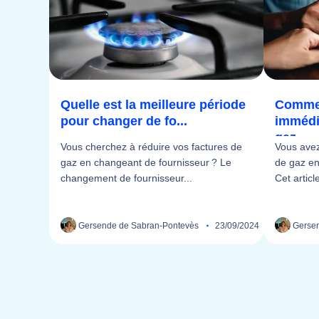
Quelle est la meilleure période
Commen
pour changer de fo...
immédi
gaz...
Vous cherchez à réduire vos factures de
Vous avez
gaz en changeant de fournisseur ? Le
de gaz en
changement de fournisseur...
Cet article
Gersende de Sabran-Pontevès
23/09/2024
Gersen