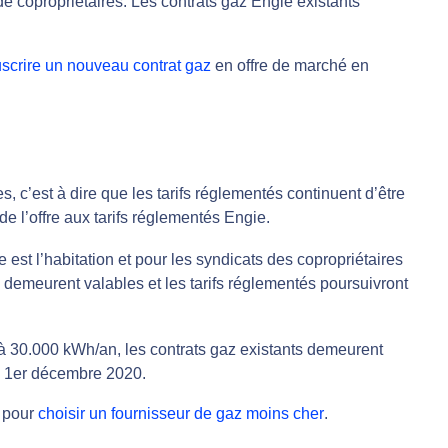
de copropriétaires. Les contrats gaz Engie existants
scrire un nouveau contrat gaz
en offre de marché en
es, c’est à dire que les tarifs réglementés continuent d’être
 de l’offre aux tarifs réglementés Engie.
est l’habitation et pour les syndicats des copropriétaires
emeurent valables et les tarifs réglementés poursuivront
 à 30.000 kWh/an, les contrats gaz existants demeurent
au 1er décembre 2020.
s pour
choisir un fournisseur de gaz moins cher
.