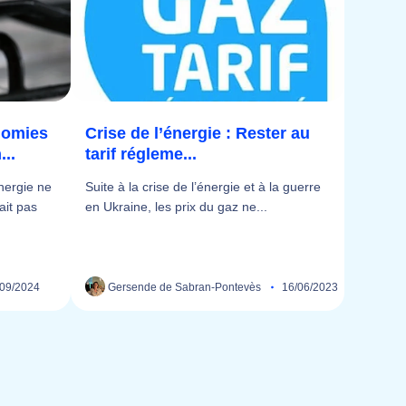
nomies
Crise de l’énergie : Rester au
..
tarif régleme...
énergie ne
Suite à la crise de l’énergie et à la guerre
ait pas
en Ukraine, les prix du gaz ne...
/09/2024
Gersende de Sabran-Pontevès
16/06/2023