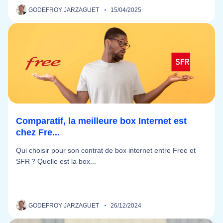
GODEFROY JARZAGUET
15/04/2025
Comparatif, la meilleure box Internet est
chez Fre...
Qui choisir pour son contrat de box internet entre Free et
SFR ? Quelle est la box...
GODEFROY JARZAGUET
26/12/2024