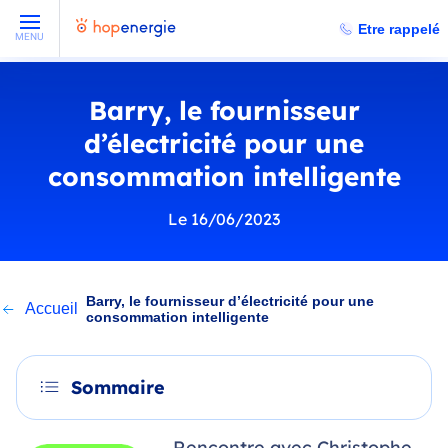
Etre rappelé
MENU
Barry, le fournisseur
d’électricité pour une
consommation intelligente
Le 16/06/2023
Barry, le fournisseur d’électricité pour une
Accueil
consommation intelligente
Sommaire
Rencontre avec Christophe