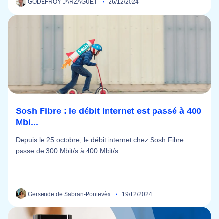
GODEFROY JARZAGUET
26/12/2024
Sosh Fibre : le débit Internet est passé à 400
Mbi...
Depuis le 25 octobre, le débit internet chez Sosh Fibre
passe de 300 Mbit/s à 400 Mbit/s ...
Gersende de Sabran-Pontevès
19/12/2024