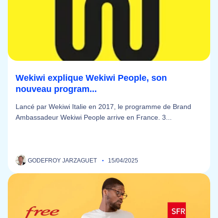
Wekiwi explique Wekiwi People, son
nouveau program...
Lancé par Wekiwi Italie en 2017, le programme de Brand
Ambassadeur Wekiwi People arrive en France. 3...
GODEFROY JARZAGUET
15/04/2025