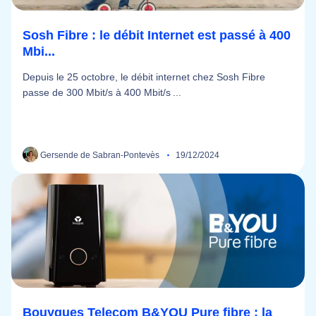
Sosh Fibre : le débit Internet est passé à 400
Mbi...
Depuis le 25 octobre, le débit internet chez Sosh Fibre
passe de 300 Mbit/s à 400 Mbit/s ...
Gersende de Sabran-Pontevès
19/12/2024
Bouygues Telecom B&YOU Pure fibre : la