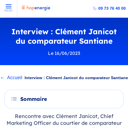
09 73 76 40 00
MENU
Interview : Clément Janicot
du comparateur Santiane
Le 16/06/2023
Accueil
Interview : Clément Janicot du comparateur Santiane
Sommaire
Rencontre avec Clément Janicot, Chief
Marketing Officer du courtier de comparateur