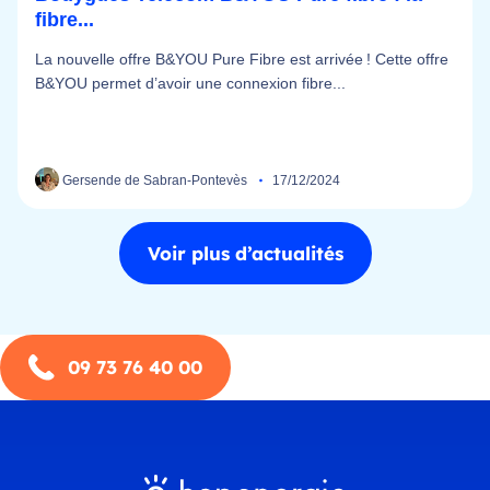
fibre...
La nouvelle offre B&YOU Pure Fibre est arrivée ! Cette offre
B&YOU permet d’avoir une connexion fibre...
Gersende de Sabran-Pontevès
17/12/2024
Voir plus d’actualités
09 73 76 40 00