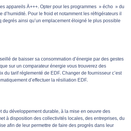
les appareils À+++. Opter pour les programmes » écho » du
d’humidité. Pour le froid et notamment les réfrigérateurs il
q degrés ainsi qu’un emplacement éloigné le plus possible
conseillé de baisser sa consommation d’énergie par des gestes
z que sur un comparateur énergie vous trouverez des
rix du tarif réglementé de EDF. Changer de fournisseur c’est
matiquement d’effectuer la résiliation EDF.
t du développement durable, à la mise en oeuvre des
et à disposition des collectivités locales, des entreprises, du
ise afin de leur permettre de faire des progrès dans leur