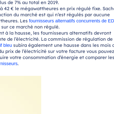
us de 7% au total en 2019.
à 42 € le mégawattheures en prix régulé fixe. Sach
fonction du marché est qui n’est régulés par aucune
ttheures. Les
fournisseurs alternatifs concurrents de E
té sur ce marché non régulé.
 à la hausse, les fournisseurs alternatifs devront
te de l’électricité. La commission de régulation de
subira également une hausse dans les mois 
if bleu
u prix de l’électricité sur votre facture vous pouve
duire votre consommation d’énergie et comparer le
.
rnisseurs