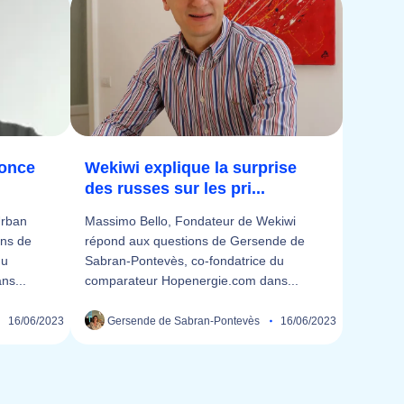
nonce
Wekiwi explique la surprise
des russes sur les pri...
Urban
Massimo Bello, Fondateur de Wekiwi
ons de
répond aux questions de Gersende de
du
Sabran-Pontevès, co-fondatrice du
ns...
comparateur Hopenergie.com dans...
16/06/2023
Gersende de Sabran-Pontevès
16/06/2023