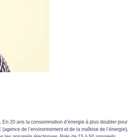
 En 20 ans la consommation d’énergie à plus doubler pour
(agence de l’environnement et de la maîtrise de l’énergie),
s les appareils électriques. Près de 15 à 50 appareils