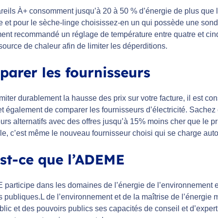
reils À+ consomment jusqu’à 20 à 50 % d’énergie de plus que 
e et pour le sèche-linge choisissez-en un qui possède une sonde 
ment recommandé un réglage de température entre quatre et cin
source de chaleur afin de limiter les déperditions.
arer les fournisseurs
imiter durablement la hausse des prix sur votre facture, il est 
et également de comparer les fournisseurs d’électricité. Sache
urs alternatifs avec des offres jusqu’à 15% moins cher que le p
le, c’est même le nouveau fournisseur choisi qui se charge auto
st-ce que l’ADEME
participe dans les domaines de l’énergie de l’environnement e
s publiques.L de l’environnement et de la maîtrise de l’énergie m
lic et des pouvoirs publics ses capacités de conseil et d’expert