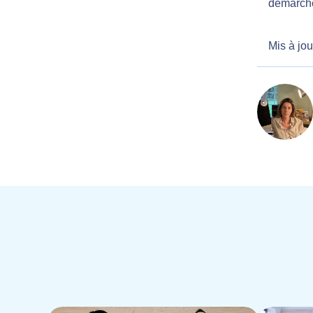
démarch
Mis à jou