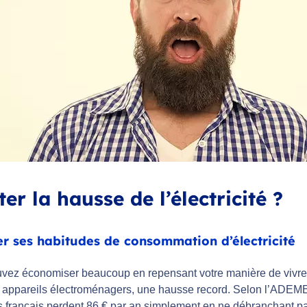
ter la hausse de l’électricité ?
r ses habitudes de consommation d’électricité
vez économiser beaucoup en repensant votre manière de vivre.
ts appareils électroménagers, une hausse record. Selon l’ADEME 
rs français perdent 86 € par an simplement en ne débranchant pa