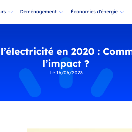
urs
Déménagement
Économies d’énergie
l’électricité en 2020 : Comm
l’impact ?
Le 16/06/2023