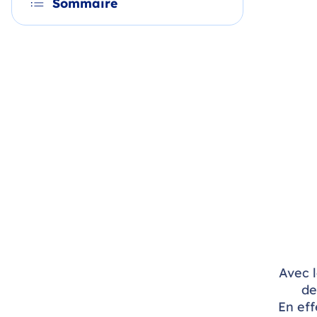
Sommaire
Avec 
de
En eff