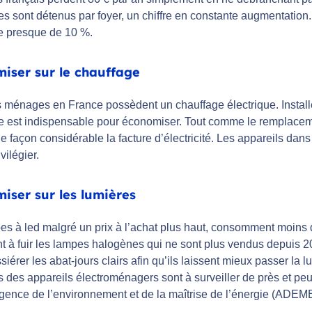
es sont détenus par foyer, un chiffre en constante augmentation
re presque de 10 %.
iser sur le chauffage
 ménages en France possèdent un chauffage électrique. Install
ue est indispensable pour économiser. Tout comme le remplaceme
e façon considérable la facture d’électricité. Les appareils dans 
vilégier.
iser sur les lumières
es à led malgré un prix à l’achat plus haut, consomment moins d
t à fuir les lampes halogènes qui ne sont plus vendus depuis 20
iérer les abat-jours clairs afin qu’ils laissent mieux passer la
s des appareils électroménagers sont à surveiller de près et pe
Agence de l’environnement et de la maîtrise de l’énergie (ADEME