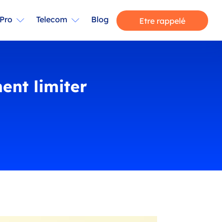
Pro
Telecom
Blog
Etre rappelé
ent limiter