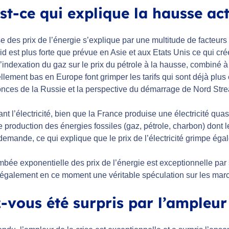
st-ce qui explique la hausse act
 des prix de l’énergie s’explique par une multitude de facteurs 
d est plus forte que prévue en Asie et aux Etats Unis ce qui cré
 l’indexation du gaz sur le prix du pétrole à la hausse, combiné
llement bas en Europe font grimper les tarifs qui sont déjà plus 
nces de la Russie et la perspective du démarrage de Nord Stre
t l’électricité, bien que la France produise une électricité qua
e production des énergies fossiles (gaz, pétrole, charbon) dont l
 demande, ce qui explique que le prix de l’électricité grimpe éga
mbée exponentielle des prix de l’énergie est exceptionnelle par 
 également en ce moment une véritable spéculation sur les mar
-vous été surpris par l’ampleur 