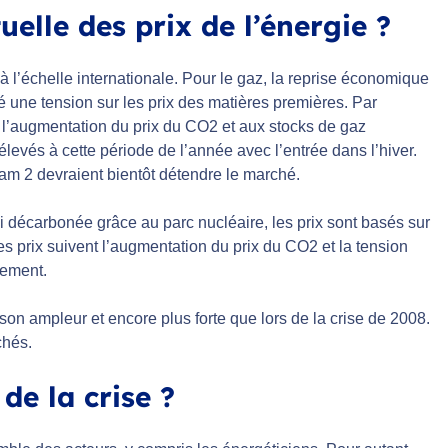
uelle des prix de l’énergie ?
à l’échelle internationale. Pour le gaz, la reprise économique
é une tension sur les prix des matières premières. Par
 à l’augmentation du prix du CO2 et aux stocks de gaz
élevés à cette période de l’année avec l’entrée dans l’hiver.
am 2 devraient bientôt détendre le marché.
si décarbonée grâce au parc nucléaire, les prix sont basés sur
es prix suivent l’augmentation du prix du CO2 et la tension
lement.
son ampleur et encore plus forte que lors de la crise de 2008.
chés.
de la crise ?