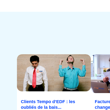
Clients Tempo d’EDF : les
Facture
oubliés de la bais...
change 