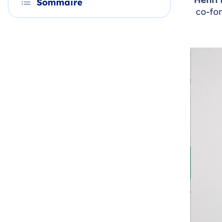
Sommaire
co-fo