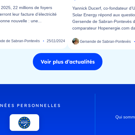
r 2025, 22 millions de foyers
Yannick Ducerf, co-fondateur d’
erront leur facture d’électricité
Solar Energy répond aux questi
Bonne nouvelle : une...
Gersende de Sabran-Pontevès 
comparateur Hopenergie.com da
de de Sabran-Pontevès
25/11/2024
Gersende de Sabran-Pontevès
Voir plus d’actualités
NÉES PERSONNELLES
Qui somm