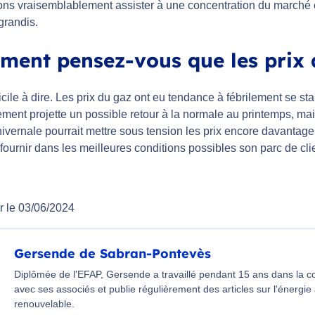
ns vraisemblablement assister à une concentration du marché en 
 grandis.
ent pensez-vous que les prix d
ficile à dire. Les prix du gaz ont eu tendance à fébrilement se sta
ment projette un possible retour à la normale au printemps, ma
ivernale pourrait mettre sous tension les prix encore davantage s
fournir dans les meilleures conditions possibles son parc de cli
r le 03/06/2024
Gersende de Sabran-Pontevès
Diplômée de l'EFAP, Gersende a travaillé pendant 15 ans dans la 
avec ses associés et publie régulièrement des articles sur l'énergie
renouvelable.