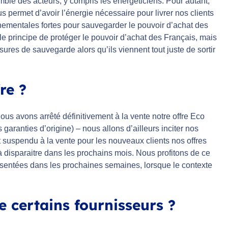
emble des acteurs, y compris les énergéticiens. Pour autant,
 permet d’avoir l’énergie nécessaire pour livrer nos clients
nementales fortes pour sauvegarder le pouvoir d’achat des
e principe de protéger le pouvoir d’achat des Français, mais
ures de sauvegarde alors qu’ils viennent tout juste de sortir
re ?
us avons arrêté définitivement à la vente notre offre Eco
ranties d’origine) – nous allons d’ailleurs inciter nos
suspendu à la vente pour les nouveaux clients nos offres
 disparaitre dans les prochains mois. Nous profitons de ce
ésentées dans les prochaines semaines, lorsque le contexte
e certains fournisseurs ?