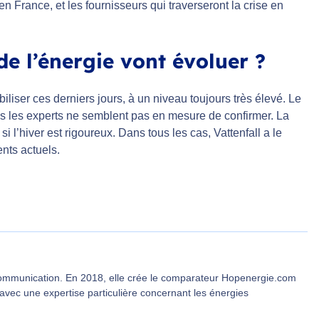
France, et les fournisseurs qui traverseront la crise en
e l’énergie vont évoluer ?
biliser ces derniers jours, à un niveau toujours très élevé. Le
is les experts ne semblent pas en mesure de confirmer. La
i l’hiver est rigoureux. Dans tous les cas, Vattenfall a le
ents actuels.
communication. En 2018, elle crée le comparateur Hopenergie.com
 avec une expertise particulière concernant les énergies