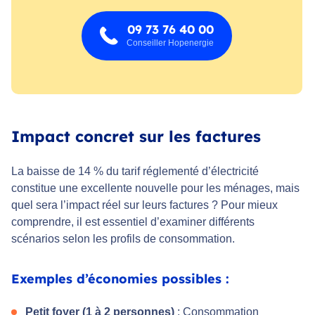
09 73 76 40 00
Conseiller Hopenergie
Impact concret sur les factures
La baisse de 14 % du tarif réglementé d’électricité
constitue une excellente nouvelle pour les ménages, mais
quel sera l’impact réel sur leurs factures ? Pour mieux
comprendre, il est essentiel d’examiner différents
scénarios selon les profils de consommation.
Exemples d’économies possibles :
Petit foyer (1 à 2 personnes)
: Consommation