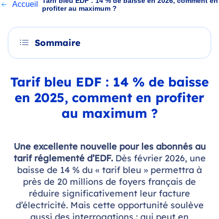
Tarif bleu EDF : 14 % de baisse en 2026, comment en
Accueil
profiter au maximum ?
Sommaire
Tarif bleu EDF : 14 % de baisse
en 2025, comment en profiter
au maximum ?
Une excellente nouvelle pour les abonnés au
tarif réglementé d’EDF.
Dès février 2026, une
baisse de 14 % du « tarif bleu » permettra à
près de 20 millions de foyers français de
réduire significativement leur facture
d’électricité. Mais cette opportunité soulève
aussi des interrogations : qui peut en