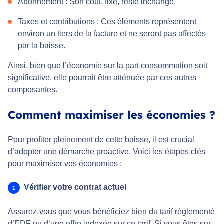
Abonnement : Son coût, fixe, reste inchangé.
Taxes et contributions : Ces éléments représentent
environ un tiers de la facture et ne seront pas affectés
par la baisse.
Ainsi, bien que l’économie sur la part consommation soit
significative, elle pourrait être atténuée par ces autres
composantes.
Comment maximiser les économies ?
Pour profiter pleinement de cette baisse, il est crucial
d’adopter une démarche proactive. Voici les étapes clés
pour maximiser vos économies :
Vérifier votre contrat actuel
Assurez-vous que vous bénéficiez bien du tarif réglementé
d’EDF ou d’une offre indexée sur ce tarif. Si vous êtes sur