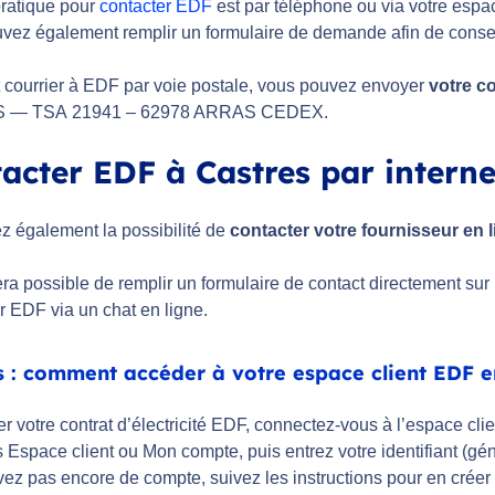
pratique pour
contacter EDF
est par téléphone ou via votre espac
vez également remplir un formulaire de demande afin de conser
t courrier à EDF par voie postale, vous pouvez envoyer
votre co
 — TSA 21941 – 62978 ARRAS CEDEX.
acter EDF à Castres par interne
z également la possibilité de
contacter votre fournisseur en 
sera possible de remplir un formulaire de contact directement s
r EDF via un chat en ligne.
s : comment accéder à votre espace client EDF en
r votre contrat d’électricité EDF, connectez-vous à l’espace clie
 Espace client ou Mon compte, puis entrez votre identifiant (gé
vez pas encore de compte, suivez les instructions pour en créer