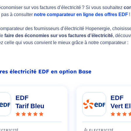
conomiser sur vos factures d’électricité ? Si vous souhaitez
com
z pas à consulter
notre comparateur en ligne des offres EDF
!
omparateur des fournisseurs d’électricité Hopenergie, choisisse
 de
faire des économies sur vos factures d’électricité
, découv
z celle qui vous convient le mieux grâce à notre comparateur :
fres électricité EDF en option Base
EDF
EDF
Tarif Bleu
Vert E
ECTRICITÉ
ELECTRICITÉ