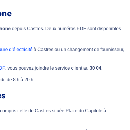
one
phone
depuis Castres. Deux numéros EDF sont disponibles
ure d’électricité
à Castres ou un changement de fournisseur,
EDF
, vous pouvez joindre le service client au
30 04
.
i, de 8 h à 20 h.
es
compris celle de Castres située Place du Capitole à