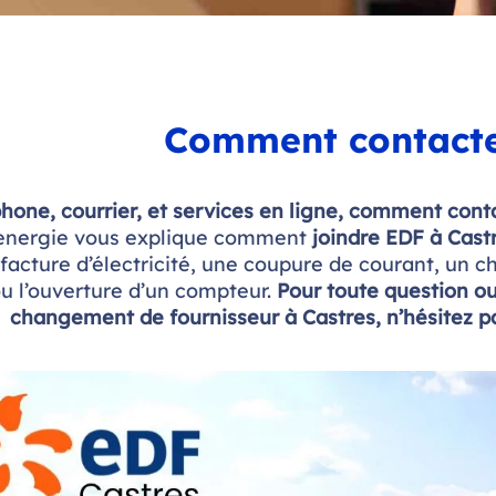
Comment contacte
hone, courrier, et services en ligne, comment con
nergie vous explique comment
joindre EDF à Cast
 facture d’électricité, une coupure de courant, un c
u l’ouverture d’un compteur.
Pour toute question ou 
changement de fournisseur à Castres, n’hésitez pas 