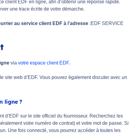
e client EDF en ligne, afin d’obtenir une réponse rapide.
ver une trace écrite de votre démarche.
urrier au service client EDF à l’adresse
:EDF SERVICE
t
ligne
via
votre espace client EDF
.
ur le site web d’EDF. Vous pouvez également discuter avec un
 ligne ?
nt d’EDF sur le site officiel du fournisseur. Recherchez les
néralement votre numéro de contrat) et votre mot de passe. Si
 un. Une fois connecté, vous pourrez accéder à toutes les