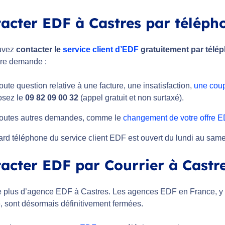
acter EDF à Castres par téléph
uvez
contacter le
service client d’EDF
gratuitement par télé
tre demande :
oute question relative à une facture, une insatisfaction,
une coup
sez le
09 82 09 00 32
(appel gratuit et non surtaxé).
toutes autres demandes, comme le
changement de votre offre 
rd téléphone du service client EDF est ouvert du lundi au samed
acter EDF par Courrier à Castr
ste plus d’agence EDF à Castres. Les agences EDF en France, y 
, sont désormais définitivement fermées.