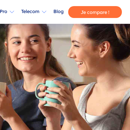
Pro
Telecom
Blog
Je compare !