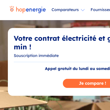
Comparateurs
Fournisse
Votre contrat électricité et
min !
Souscription immédiate
Appel gratuit du lundi au samed
Je compare !