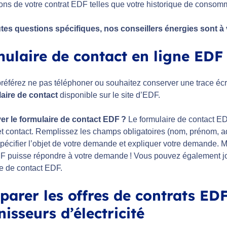
ons de votre contrat EDF telles que votre historique de consommat
tes questions spécifiques, nos conseillers énergies sont à
ulaire de contact en ligne EDF
préférez ne pas téléphoner ou souhaitez conserver une trace écr
laire de contact
disponible sur le site d’EDF.
er le formulaire de contact EDF ?
Le formulaire de contact ED
et contact. Remplissez les champs obligatoires (nom, prénom, ad
pécifier l’objet de votre demande et expliquer votre demande. Mi
DF puisse répondre à votre demande ! Vous pouvez également jo
re de contact EDF.
arer les offres de contrats EDF
nisseurs d’électricité