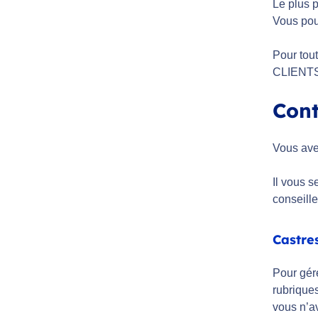
Le plus 
Vous pou
Pour tou
CLIENTS
Cont
Vous ave
Il vous 
conseille
Castre
Pour gére
rubriques
vous n’a