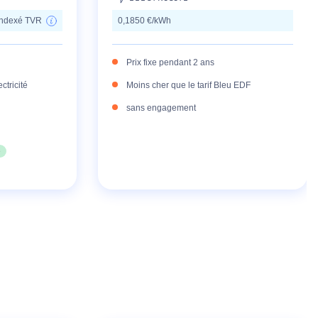
 indexé TVR
0,1850 €/kWh
Prix fixe pendant 2 ans
ctricité
Moins cher que le tarif Bleu EDF
sans engagement
e