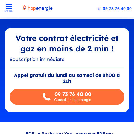
09 73 76 40 00
MENU
Votre contrat électricité et
gaz en moins de 2 min !
Souscription immédiate
Appel gratuit du lundi au samedi de 8h00 à
21h
09 73 76 40 00
Conseiller Hopenergie
EDF La Roche-sur-Yon : contacter EDF par