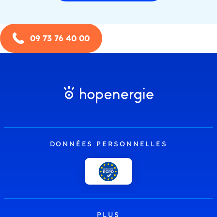
09 73 76 40 00
DONNÉES PERSONNELLES
PLUS