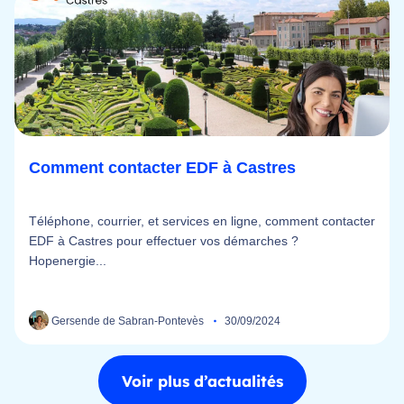
Comment contacter EDF à Castres
Téléphone, courrier, et services en ligne, comment contacter
EDF à Castres pour effectuer vos démarches ?
Hopenergie...
Gersende de Sabran-Pontevès
30/09/2024
Voir plus d’actualités