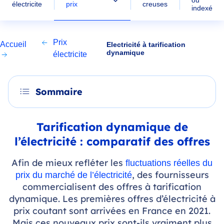
ou
prix
électricite
creuses
indexé
Prix
Accueil
Electricité à tarification
dynamique
électricite
Sommaire
Tarification dynamique de
l’électricité : comparatif des offres
Afin de mieux refléter les
fluctuations réelles du
, des fournisseurs
prix du marché de l’électricité
commercialisent des offres à tarification
dynamique. Les premières offres d’électricité à
prix coutant sont arrivées en France en 2021.
Mais ces nouveaux prix sont-ils vraiment plus