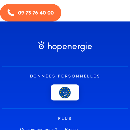
09 73 76 40 00
DONNÉES PERSONNELLES
PLUS
Qui sommes-nous ?
Presse