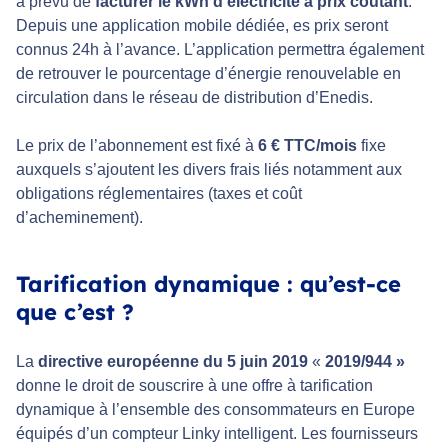
a prévu de
facturer le kWh d’électricité à prix coûtant
.
Depuis une application mobile dédiée, es prix seront
connus 24h à l’avance. L’application permettra également
de retrouver le pourcentage d’énergie renouvelable en
circulation dans le réseau de distribution d’Enedis.
Le prix de l’abonnement est fixé à
6 € TTC/mois
fixe
auxquels s’ajoutent les divers frais liés notamment aux
obligations réglementaires (taxes et coût
d’acheminement).
Tarification dynamique : qu’est-ce
que c’est ?
La
directive européenne du 5 juin 2019
«
2019/944 »
donne le droit de souscrire à une offre à tarification
dynamique à l’ensemble des consommateurs en Europe
équipés d’un compteur Linky intelligent. Les fournisseurs