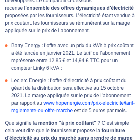
développées. Le comparatif ci-dessous
recense
l’ensemble des offres dynamiques d’électricité
proposées par les fournisseurs. L’électricité étant vendue à
prix coutant, les fournisseurs se rémunèrent sur la marge
appliquée sur le prix de l’abonnement.
Barry Energy : l’offre avec un prix du kWh à prix coûtant
a été lancée en janvier 2021. Le tarif de l’abonnement
représente entre 12,85 € et 14,94 € TTC pour un
compteur Linky 6 kVA ;
Leclerc Energie : l’offre d’électricité à prix coûtant du
géant de la distribution sera effective au 15 octobre
2021. La marge appliquée sur le prix de l’abonnement
par rapport au
www.hopenergie.com/prix-electricite/tarif-
reglemente-ou-offre-marche
est de 5 euros par mois.
Que signifie la
mention “à prix coûtant”
? C’est simple
cela veut dire que le fournisseur propose la
fourniture
d’électricité au prix du marché sans prendre de marge