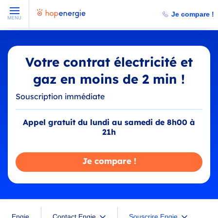
Je compare !
MENU
Votre contrat électricité et
gaz en moins de 2 min !
Souscription immédiate
Appel gratuit du lundi au samedi de 8h00 à
21h
Je compare !
Souscrire Engie
Engie
Contact Engie