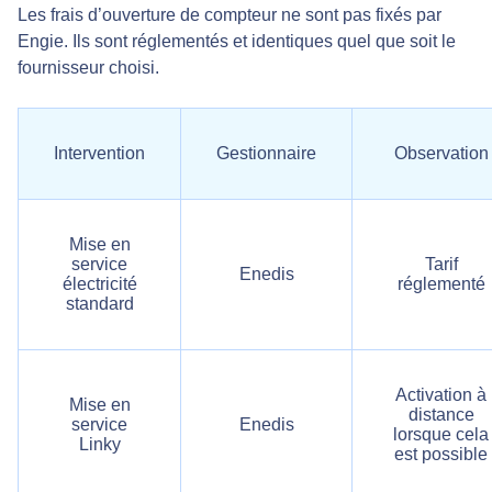
Les frais d’ouverture de compteur ne sont pas fixés par
Engie. Ils sont réglementés et identiques quel que soit le
fournisseur choisi.
Intervention
Gestionnaire
Observation
Mise en
service
Tarif
Enedis
électricité
réglementé
standard
Activation à
Mise en
distance
service
Enedis
lorsque cela
Linky
est possible