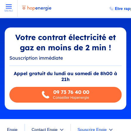
Etre rap
MENU
Votre contrat électricité et
gaz en moins de 2 min !
Souscription immédiate
Appel gratuit du lundi au samedi de 8h00 à
21h
09 73 76 40 00
Conseiller Hopenergie
Souscrire Engie
Engie
Contact Engie