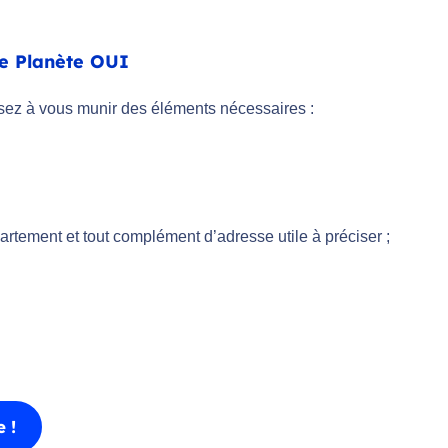
re Planète OUI
sez à vous munir des éléments nécessaires :
rtement et tout complément d’adresse utile à préciser ;
 !