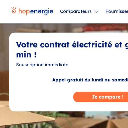
Comparateurs
Fournisse
Votre contrat électricité et
min !
Souscription immédiate
Appel gratuit du lundi au samed
Je compare !