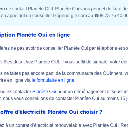
o de contact Planète OUI Planète Oui vous permet de faire d
s en appelant un conseiller Hopenergie.com au ☎️09 73 76 40 00 (
iption Planète Oui en ligne
érez ne pas avoir de conseiller Planète Oui par téléphone et sou
s êtes déjà chez Planète OUI, il vous suffit de signaler votre 
us ne faites pas encore parti de la communauté des OUInners, 
ire en ligne via
le formulaire en ligne
.
voulez contacter
Planète Oui
pour un déménagement et souscrire 
, nous vous conseillons de contacter Planète Oui au moins 15
offre d’électricité Planète Oui choisir ?
z à un contrat d’électricité renouvelable avec Planète Oui ! Retr