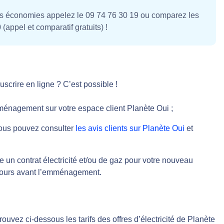
es économies appelez le 09 74 76 30 19 ou comparez les
appel et comparatif gratuits) !
scrire en ligne ? C’est possible !
déménagement sur votre espace client Planète Oui ;
vous pouvez consulter
les avis clients sur Planète Oui
et
un contrat électricité et/ou de gaz pour votre nouveau
 jours avant l’emménagement.
ouvez ci-dessous les tarifs des offres d’électricité de Planète