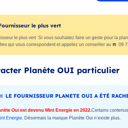
Fournisseur le plus vert
isseur le plus vert Si vous souhaitez faire un geste pour la plan
ffres qui vous correspondent et appelez un conseiller au ☎️ 09 73
acter Planète OUI particulier
🚨 LE FOURNISSEUR PLANETE OUI A ÉTÉ RACHE
anète Oui est devenu Mint Energie en 2022.
Certains contenus
int Energie
. Désormais la marque Planète Oui n’existe plus.