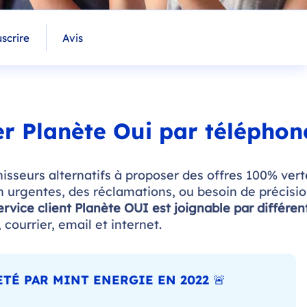
scrire
Avis
er Planète Oui par téléphon
rnisseurs alternatifs à proposer des offres 100% vert
 urgentes, des réclamations, ou besoin de précisi
ervice client Planète OUI est joignable par différen
courrier, email et internet.
TÉ PAR MINT ENERGIE EN 2022 🚨