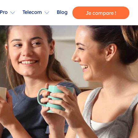
Pro
Telecom
Blog
Je compare !