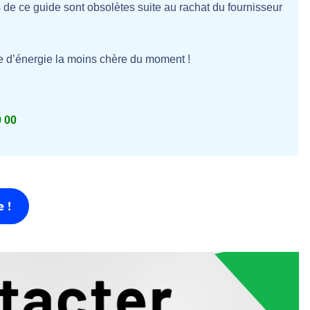
 de ce guide sont obsolètes suite au rachat du fournisseur
re d’énergie la moins chère du moment !
0 00
 !