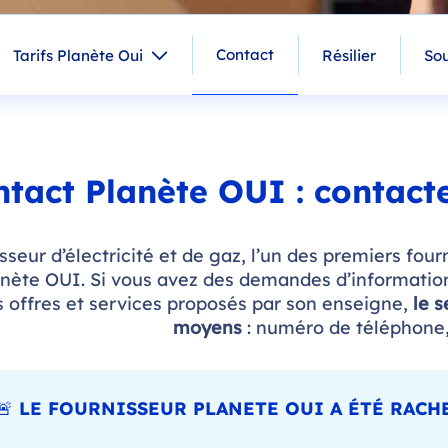
Contact
Tarifs Planète Oui
Résilier
Sou
tact Planète OUI : contact
sseur d’électricité et de gaz, l’un des premiers fou
anète OUI. Si vous avez des demandes d’information
s offres et services proposés par son enseigne,
le s
moyens
: numéro de téléphone, 
🚨 LE FOURNISSEUR PLANETE OUI A ÉTÉ RACHE