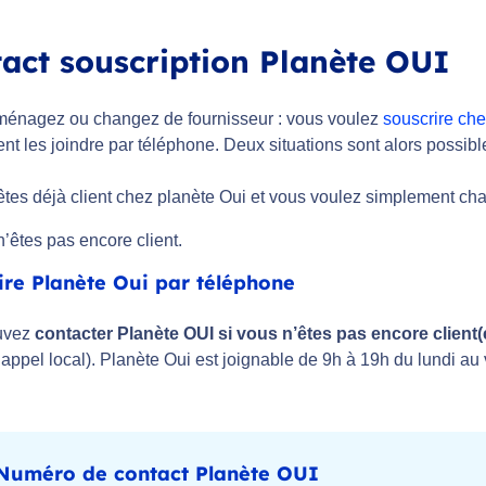
act souscription Planète OUI
énagez ou changez de fournisseur : vous voulez
souscrire ch
t les joindre par téléphone. Deux situations sont alors possibl
tes déjà client chez planète Oui et vous voulez simplement chan
’êtes pas encore client.
ire Planète Oui par téléphone
uvez
contacter Planète OUI si vous n’êtes pas encore client(
 appel local). Planète Oui est joignable de 9h à 19h du lundi au 
Numéro de contact Planète OUI