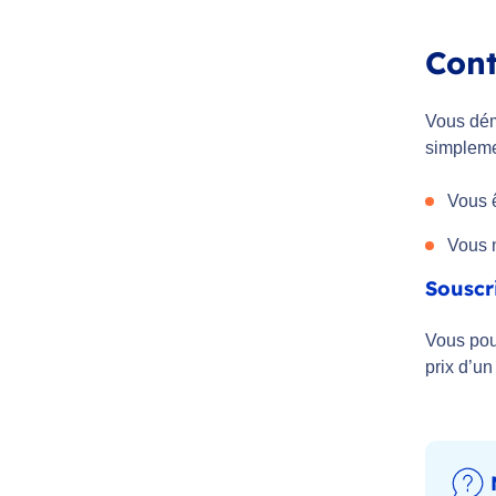
Cont
Vous dém
simplemen
Vous ê
Vous n
Souscr
Vous po
prix d’un