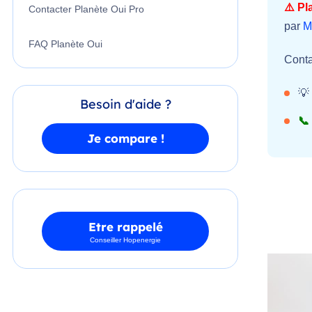
⚠️ Pl
Contacter Planète Oui Pro
par
M
FAQ Planète Oui
Conta
💡
Besoin d'aide ?
📞
Je compare !
Etre rappelé
Conseiller Hopenergie