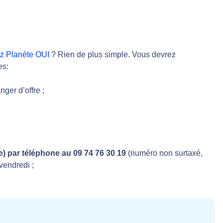
ez Planète OUI
? Rien de plus simple. Vous devrez
es:
ger d’offre ;
e) par téléphone au 09 74 76 30 19
(numéro non surtaxé,
vendredi ;