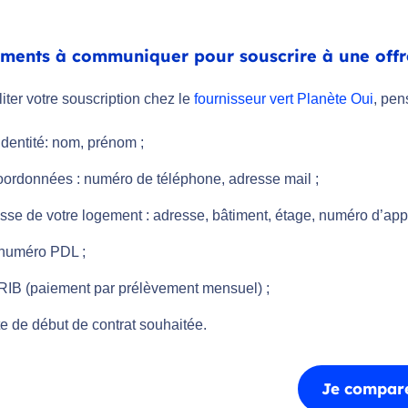
éments à communiquer pour souscrire à une off
liter votre souscription chez le
fournisseur vert Planète Oui
, pen
identité: nom, prénom ;
oordonnées : numéro de téléphone, adresse mail ;
sse de votre logement : adresse, bâtiment, étage, numéro d’appa
 numéro PDL ;
 RIB (paiement par prélèvement mensuel) ;
e de début de contrat souhaitée.
Je compare