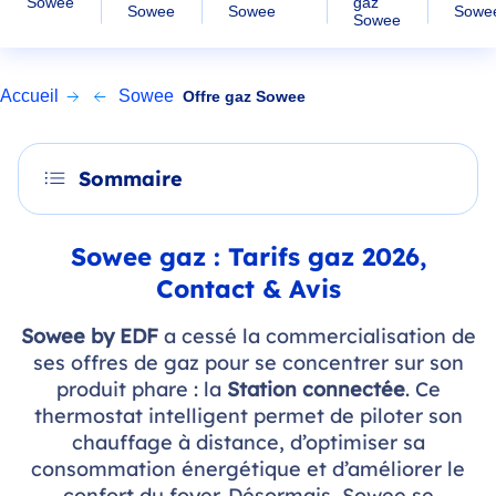
gaz
Sowee
Sowee
Sowee
Sowe
Sowee
Accueil
Sowee
Offre gaz Sowee
Sommaire
Sowee gaz : Tarifs gaz 2026,
Contact & Avis
Sowee by EDF
a cessé la commercialisation de
ses offres de gaz pour se concentrer sur son
produit phare : la
Station connectée
. Ce
thermostat intelligent permet de piloter son
chauffage à distance, d’optimiser sa
consommation énergétique et d’améliorer le
confort du foyer. Désormais, Sowee se