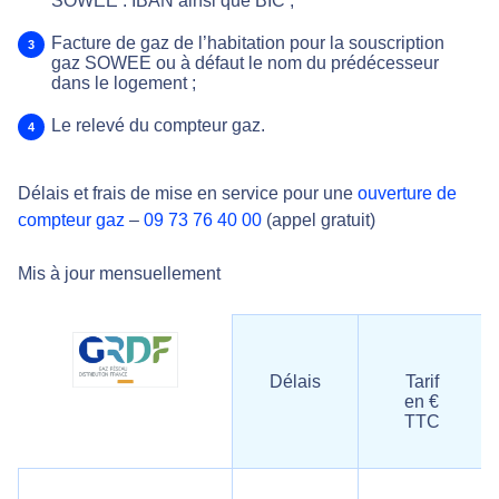
SOWEE : IBAN ainsi que BIC ;
Facture de gaz de l’habitation pour la souscription
gaz SOWEE ou à défaut le nom du prédécesseur
dans le logement ;
Le relevé du compteur gaz.
Délais et frais de mise en service pour une
ouverture de
compteur gaz
–
09 73 76 40 00
(appel gratuit)
Mis à jour mensuellement
Délais
Tarif
en €
TTC