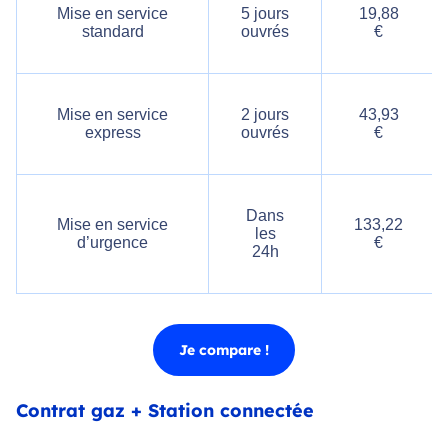
Mise en service
5 jours
19,88
standard
ouvrés
€
Mise en service
2 jours
43,93
express
ouvrés
€
Dans
Mise en service
133,22
les
d’urgence
€
24h
Je compare !
Contrat gaz + Station connectée