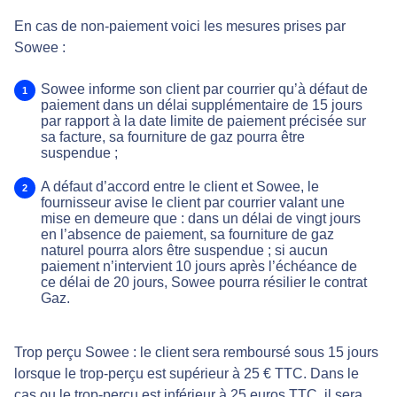
En cas de non-paiement voici les mesures prises par
Sowee :
Sowee informe son client par courrier qu’à défaut de
paiement dans un délai supplémentaire de 15 jours
par rapport à la date limite de paiement précisée sur
sa facture, sa fourniture de gaz pourra être
suspendue ;
A défaut d’accord entre le client et Sowee, le
fournisseur avise le client par courrier valant une
mise en demeure que : dans un délai de vingt jours
en l’absence de paiement, sa fourniture de gaz
naturel pourra alors être suspendue ; si aucun
paiement n’intervient 10 jours après l’échéance de
ce délai de 20 jours, Sowee pourra résilier le contrat
Gaz.
Trop perçu Sowee : le client sera remboursé sous 15 jours
lorsque le trop-perçu est supérieur à 25 € TTC. Dans le
cas ou le trop-perçu est inférieur à 25 euros TTC, il sera