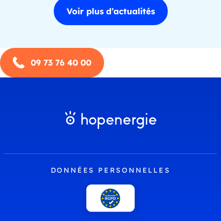
Voir plus d’actualités
09 73 76 40 00
DONNÉES PERSONNELLES