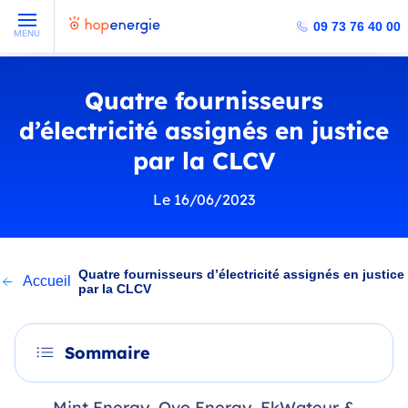
09 73 76 40 00
MENU
Quatre fournisseurs
d’électricité assignés en justice
par la CLCV
Le 16/06/2023
Quatre fournisseurs d’électricité assignés en justice
Accueil
par la CLCV
Sommaire
Mint Energy, Ovo Energy, EkWateur &