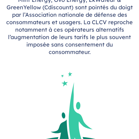
GreenYellow (Cdiscount) sont pointés du doigt
par l’Association nationale de défense des
consommateurs et usagers. La CLCV reproche
notamment à ces opérateurs alternatifs
l’augmentation de leurs tarifs le plus souvent
imposée sans consentement du
consommateur.