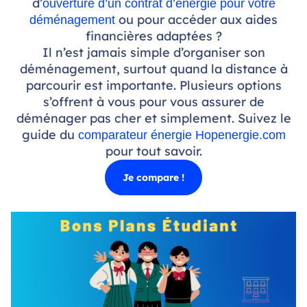
d’
ouverture d’un contrat d’énergie pour votre
ou pour accéder aux aides
déménagement
financières adaptées ?
Il n’est jamais simple d’organiser son
déménagement, surtout quand la distance à
parcourir est importante. Plusieurs options
s’offrent à vous pour vous assurer de
déménager pas cher et simplement. Suivez le
guide du
comparateur énergie Hopenergie.com
pour tout savoir.
Je compare !