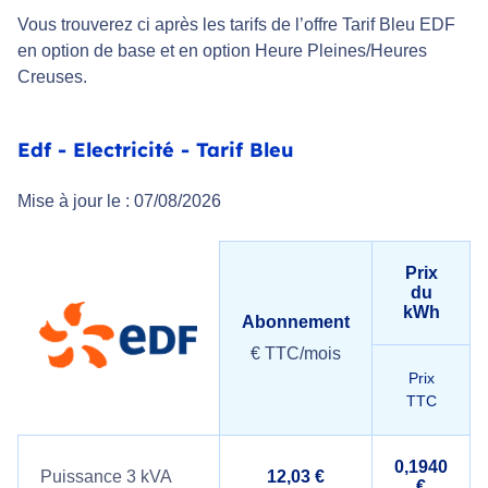
Vous trouverez ci après les tarifs de l’offre Tarif Bleu EDF
en option de base et en option Heure Pleines/Heures
Creuses.
Edf - Electricité - Tarif Bleu
Mise à jour le : 07/08/2026
Prix
du
kWh
Abonnement
€ TTC/mois
Prix
TTC
0,1940
Puissance 3 kVA
12,03 €
€