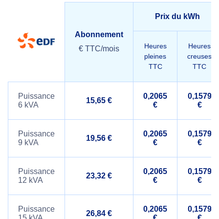
Prix du kWh
Abonnement
Heures
Heures
€ TTC/mois
pleines
creuses
TTC
TTC
Puissance
0,2065
0,1579
15,65 €
6 kVA
€
€
Puissance
0,2065
0,1579
19,56 €
9 kVA
€
€
Puissance
0,2065
0,1579
23,32 €
12 kVA
€
€
Puissance
0,2065
0,1579
26,84 €
15 kVA
€
€