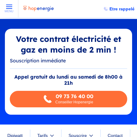
Etre rappelé
MENU
Votre contrat électricité et
gaz en moins de 2 min !
Souscription immédiate
Appel gratuit du lundi au samedi de 8h00 à
21h
09 73 76 40 00
Conseiller Hopenergie
Digiwatt
Tarifs
Souscrire
Contact