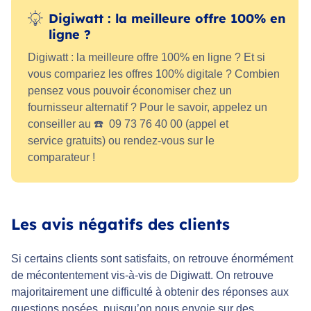
Digiwatt : la meilleure offre 100% en
ligne ?
Digiwatt : la meilleure offre 100% en ligne ? Et si
vous compariez les offres 100% digitale ? Combien
pensez vous pouvoir économiser chez un
fournisseur alternatif ? Pour le savoir, appelez un
conseiller au ☎️ 09 73 76 40 00 (appel et
service gratuits) ou rendez-vous sur le
comparateur !
Les avis négatifs des clients
Si certains clients sont satisfaits, on retrouve énormément
de mécontentement vis-à-vis de Digiwatt. On retrouve
majoritairement une difficulté à obtenir des réponses aux
questions posées, puisqu’on nous envoie sur des