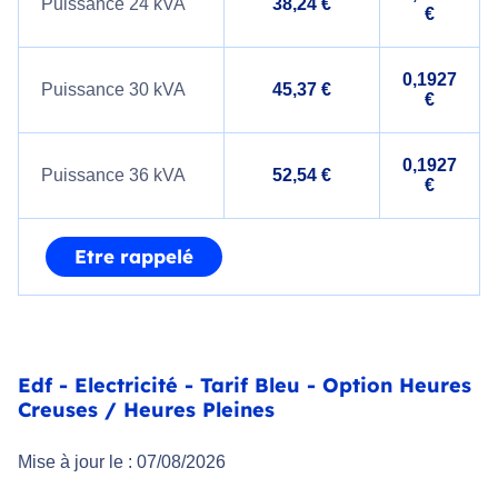
Puissance 24 kVA
38,24 €
€
0,1927
Puissance 30 kVA
45,37 €
€
0,1927
Puissance 36 kVA
52,54 €
€
Etre rappelé
Edf - Electricité - Tarif Bleu - Option Heures
Creuses / Heures Pleines
Mise à jour le : 07/08/2026