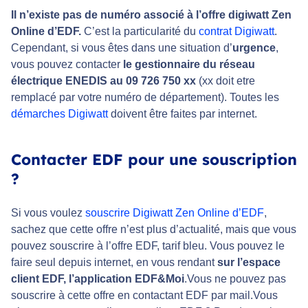
Il n’existe pas de numéro associé à l’offre digiwatt Zen
Online d’EDF.
C’est la particularité du
contrat Digiwatt
.
Cependant, si vous êtes dans une situation d’
urgence
,
vous pouvez contacter
le gestionnaire du réseau
électrique ENEDIS au 09 726 750 xx
(xx doit etre
remplacé par votre numéro de département). Toutes les
démarches Digiwatt
doivent être faites par internet.
Contacter EDF pour une souscription
?
Si vous voulez
souscrire Digiwatt Zen Online d’EDF
,
sachez que cette offre n’est plus d’actualité, mais que vous
pouvez souscrire à l’offre EDF, tarif bleu. Vous pouvez le
faire seul depuis internet, en vous rendant
sur l’espace
client EDF, l’application EDF&Moi
.Vous ne pouvez pas
souscrire à cette offre en contactant EDF par mail.Vous