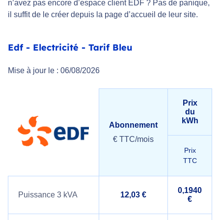
n’avez pas encore d’espace client EDF ? Pas de panique,
il suffit de le créer depuis la page d’accueil de leur site.
Edf - Electricité - Tarif Bleu
Mise à jour le : 06/08/2026
Prix
du
kWh
Abonnement
€ TTC/mois
Prix
TTC
0,1940
Puissance 3 kVA
12,03 €
€