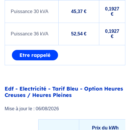
0,1927
Puissance 30 kVA
45,37 €
€
0,1927
Puissance 36 kVA
52,54 €
€
Etre rappelé
Edf - Electricité - Tarif Bleu - Option Heures
Creuses / Heures Pleines
Mise à jour le : 06/08/2026
Prix du kWh