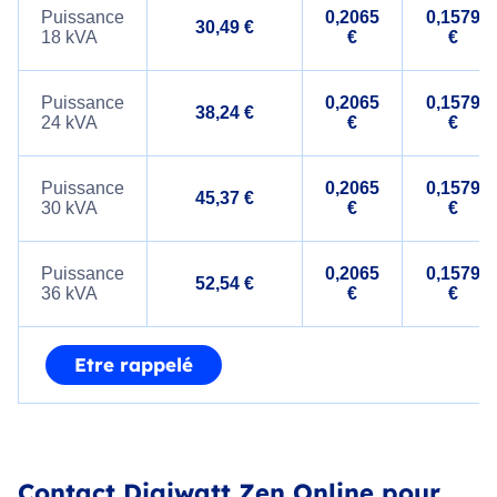
Puissance
0,2065
0,1579
30,49 €
18 kVA
€
€
Puissance
0,2065
0,1579
38,24 €
24 kVA
€
€
Puissance
0,2065
0,1579
45,37 €
30 kVA
€
€
Puissance
0,2065
0,1579
52,54 €
36 kVA
€
€
Etre rappelé
Contact Digiwatt Zen Online pour