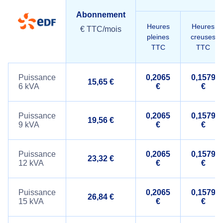
Abonnement
Heures
Heures
€ TTC/mois
pleines
creuses
TTC
TTC
Puissance
0,2065
0,1579
15,65 €
6 kVA
€
€
Puissance
0,2065
0,1579
19,56 €
9 kVA
€
€
Puissance
0,2065
0,1579
23,32 €
12 kVA
€
€
Puissance
0,2065
0,1579
26,84 €
15 kVA
€
€