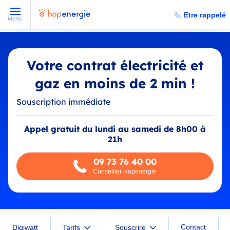
Etre rappelé
MENU
Votre contrat électricité et
gaz en moins de 2 min !
Souscription immédiate
Appel gratuit du lundi au samedi de 8h00 à
21h
09 73 76 40 00
Conseiller Hopenergie
Contact
Digiwatt
Tarifs
Souscrire