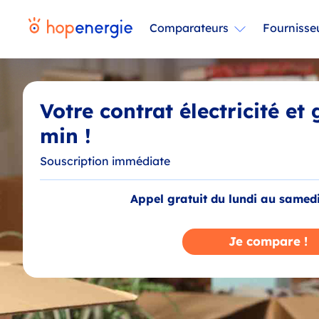
Comparateurs
Fournisse
Votre contrat électricité et
min !
Souscription immédiate
Appel gratuit du lundi au samed
Je compare !