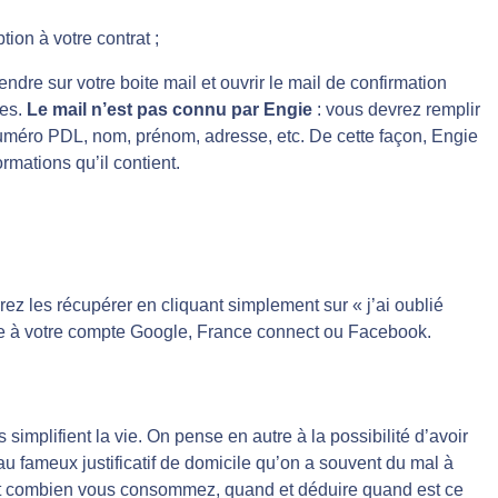
ion à votre contrat ;
ndre sur votre boite mail et ouvrir le mail de confirmation
pes.
Le mail n’est pas connu par Engie
: vous devrez remplir
uméro PDL, nom, prénom, adresse, etc. De cette façon, Engie
ormations qu’il contient.
ez les récupérer en cliquant simplement sur « j’ai oublié
ce à votre compte Google, France connect ou Facebook.
implifient la vie. On pense en autre à la possibilité d’avoir
au fameux justificatif de domicile qu’on a souvent du mal à
ment combien vous consommez, quand et déduire quand est ce