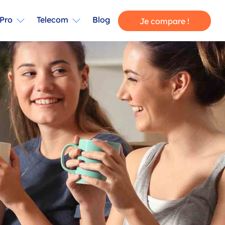
Pro
Telecom
Blog
Je compare !