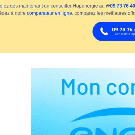
lez dès maintenant un conseiller Hopenergie au ☎️
09 73 76 4
édez à notre
comparateur en ligne
, comparez les meilleures offr
09 73 76
Conseiller Ho