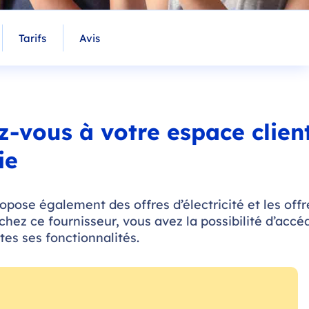
Tarifs
Avis
z-vous à votre espace clien
ie
ropose également des offres d’électricité et les offr
 chez ce fournisseur, vous avez la possibilité d’accé
tes ses fonctionnalités.