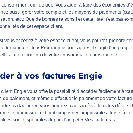
 consommer trop ; de quoi vous aider à faire des économies d’é
rrez aussi gérer votre compte et les moyens de paiements (cart
ation, etc.).Que de bonnes raisons ! et cette liste n’est pas ex
ionnalités de cet espace client.
 si vous accédez à votre espace client, vous pourrez prendre c
 portemonnaie : le « Programme pour agir ». Il s’agit d’un pr
 efficace en fonction de votre consommation personnelle.
der à vos factures Engie
client Engie vous offre la possibilité d’accéder facilement à t
 de paiement, et même d’effectuer le paiement de votre facture 
dre ma facture ». Vous pourrez avoir accès à tous les détails d
ente le fournisseur est tout simplement impossible à lire et à co
alités sont disponibles depuis l’onglet « Mes factures ».