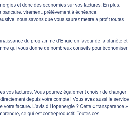
nergies et donc des économies sur vos factures. En plus,
e bancaire, virement, prélèvement à échéance,
haustive, nous savons que vous saurez mettre a profit toutes
onnaissance du programme d’Engie en faveur de la planète et
ogramme qui vous donne de nombreux conseils pour économiser
outes vos factures. Vous pourrez également choisir de changer
directement depuis votre compte ! Vous avez aussi le service
e votre facture. L’avis d’Hopenergie ? Cette « transparence »
mprendre, ce qui est contreproductif. Toutes ces