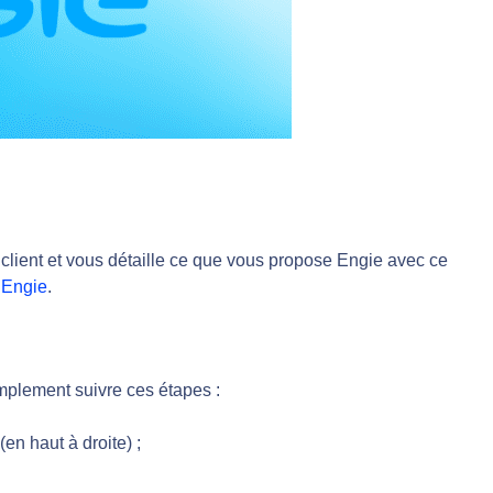
lient et vous détaille ce que vous propose Engie avec ce
d’Engie
.
implement suivre ces étapes :
en haut à droite) ;