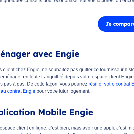
t quelques conseils pour économiser sur vos factures, ou encor
Je compare
énager avec Engie
s client chez Engie, ne souhaitez pas quitter ce fournisseur h
éménager en toute tranquillité depuis votre espace client Engie
es pas à pas. De cette façon, vous pourrez
résilier votre contrat 
au contrat Engie
pour votre futur logement.
plication Mobile Engie
espace client en ligne, c’est bien, mais avoir une appli, c’est mi