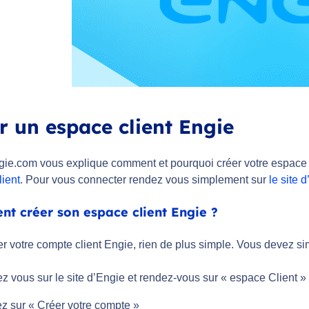
r un espace client Engie
ie.com vous explique comment et pourquoi créer votre espace c
lient
. Pour vous connecter rendez vous simplement sur
le site 
t créer son espace client Engie ?
er votre compte client Engie, rien de plus simple. Vous devez s
 vous sur le site d’Engie et rendez-vous sur « espace Client » (
z sur « Créer votre compte »