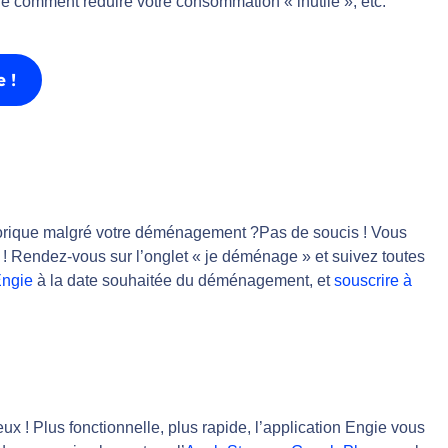
e comment réduire votre consommation « inutile », etc.
 !
istorique malgré votre déménagement ?Pas de soucis ! Vous
 ! Rendez-vous sur l’onglet « je déménage » et suivez toutes
Engie
à la date souhaitée du déménagement, et
souscrire à
eux ! Plus fonctionnelle, plus rapide, l’application Engie vous