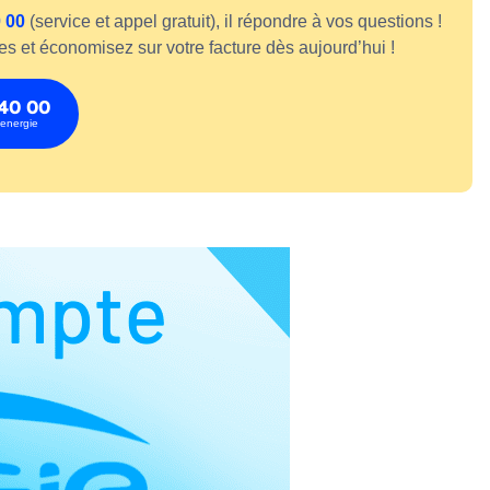
0 00
(service et appel gratuit), il répondre à vos questions !
es et économisez sur votre facture dès aujourd’hui !
 40 00
penergie