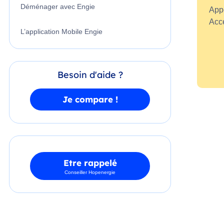
Déménager avec Engie
Appe
Acc
L’application Mobile Engie
Besoin d'aide ?
Je compare !
Etre rappelé
Conseiller Hopenergie