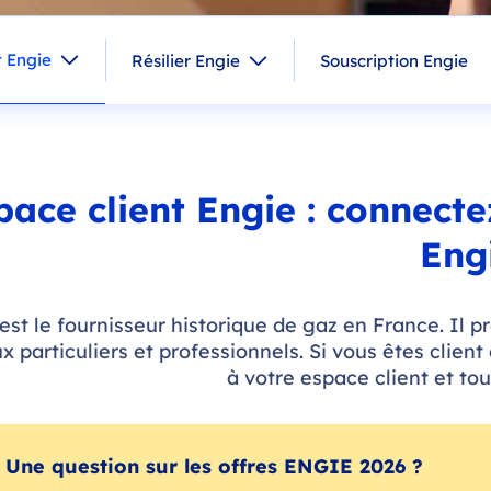
 Engie
Résilier Engie
Souscription Engie
pace client Engie : connecte
Eng
est le fournisseur historique de gaz en France. Il p
x particuliers et professionnels. Si vous êtes client
à votre espace client et tou
Une question sur les offres ENGIE 2026 ?