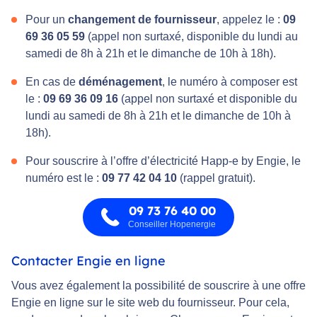
Pour un
changement de fournisseur
, appelez le :
09
69 36 05 59
(appel non surtaxé, disponible du lundi au
samedi de 8h à 21h et le dimanche de 10h à 18h).
En cas de
déménagement
, le numéro à composer est
le :
09 69 36 09 16
(appel non surtaxé et disponible du
lundi au samedi de 8h à 21h et le dimanche de 10h à
18h).
Pour souscrire à l’offre d’électricité Happ-e by Engie, le
numéro est le :
09 77 42 04 10
(rappel gratuit).
09 73 76 40 00
Conseiller Hopenergie
Contacter Engie en ligne
Vous avez également la possibilité de souscrire à une offre
Engie en ligne sur le site web du fournisseur. Pour cela,