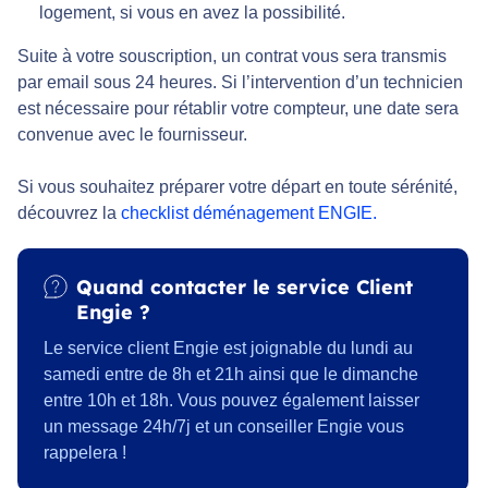
logement, si vous en avez la possibilité.
Suite à votre souscription, un contrat vous sera transmis
par email sous 24 heures. Si l’intervention d’un technicien
est nécessaire pour rétablir votre compteur, une date sera
convenue avec le fournisseur.
Si vous souhaitez préparer votre départ en toute sérénité,
découvrez la
checklist déménagement ENGIE.
Quand contacter le service Client
Engie ?
Le service client Engie est joignable du lundi au
samedi entre de 8h et 21h ainsi que le dimanche
entre 10h et 18h. Vous pouvez également laisser
un message 24h/7j et un conseiller Engie vous
rappelera !