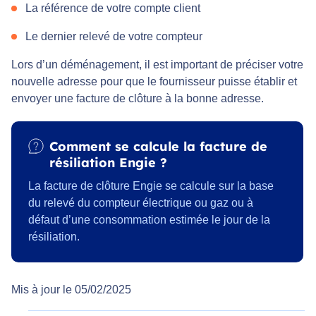
La référence de votre compte client
Le dernier relevé de votre compteur
Lors d’un déménagement, il est important de préciser votre
nouvelle adresse pour que le fournisseur puisse établir et
envoyer une facture de clôture à la bonne adresse.
Comment se calcule la facture de
résiliation Engie ?
La facture de clôture Engie se calcule sur la base
du relevé du compteur électrique ou gaz ou à
défaut d’une consommation estimée le jour de la
résiliation.
Mis à jour le 05/02/2025