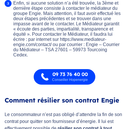
Enfin, si aucune solution n’a été trouvée, la 3ème et
dernière étape consiste à contacter le médiateur du
groupe Engie. Mais attention, il faut avoir effectué les
deux étapes précédentes et se trouver dans une
impasse avant de le contacter. Le Médiateur garantit
« écoute des parties, impartialité, transparence et
équité ». Pour contacter le Médiateur, il faudra lui
écrire : par internet sur https://www.mediateur-
engie.com/contact/ ou par courrier : Engie – Courrier
du Médiateur – TSA 27601 – 59973 Tourcoing
Cedex.
09 73 76 40 00
Conseiller Hopenergie
Comment résilier son contrat Engie
Le consommateur n’est pas obligé d’attendre la fin de son
contrat pour quitter son fournisseur d’énergie. Il lui est
effectivement possible de
résilier son contrat à tout