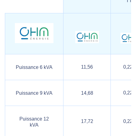
TTC
11,56
0,222
Puissance 6 kVA
0,222
Puissance 9 kVA
14,68
Puissance 12
17,72
0,222
kVA