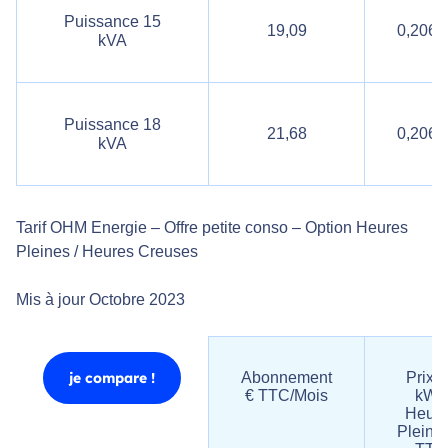
Puissance 15
19,09
0,2062
kVA
Puissance 18
21,68
0,2062
kVA
Tarif OHM Energie – Offre petite conso – Option Heures
Pleines / Heures Creuses
Mis à jour Octobre 2023
je compare !
Abonnement
Prix ​​
€ TTC/Mois
kWh
Heure
Pleine