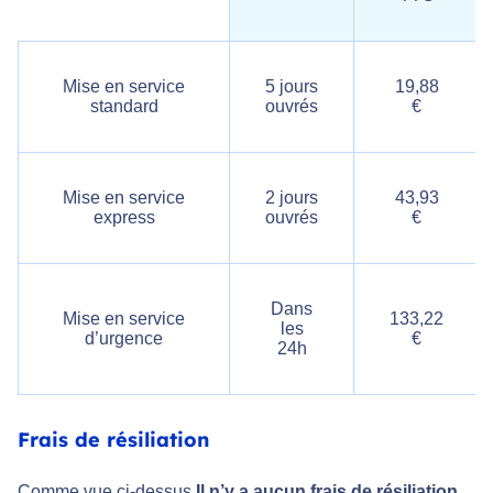
Mise en service
5 jours
19,88
standard
ouvrés
€
Mise en service
2 jours
43,93
express
ouvrés
€
Dans
Mise en service
133,22
les
d’urgence
€
24h
Frais de résiliation
Comme vue ci-dessus
Il n’y a aucun frais de résiliation