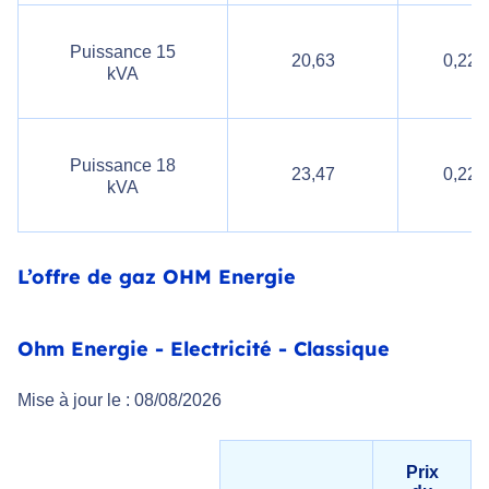
Puissance 15
20,63
0,222
kVA
Puissance 18
23,47
0,222
kVA
L’offre de gaz OHM Energie
Ohm Energie - Electricité - Classique
Mise à jour le : 08/08/2026
Prix