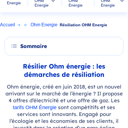
OHM
OHM
OHM
Energie
Energie
Energie
Energie
Accueil
Ohm Energie
Résiliation OHM Energie
Sommaire
Résilier Ohm énergie : les
démarches de résiliation
Ohm énergie, créé en juin 2018, est un nouvel
arrivant sur le marché de l’énergie ? Il propose
4 offres d’électricité et une offre de gaz. Les
sont compétitifs et ses
tarifs OHM Énergie
services sont innovants. Engagé pour
l’écologie et les économies de ses clients, il
investit dans la création d’un parc éolien