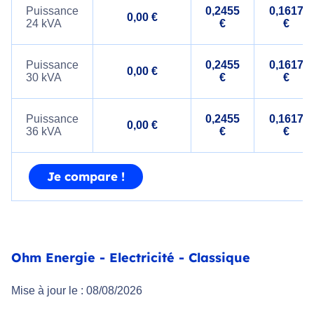
Puissance
0,2455
0,1617
0,00 €
24 kVA
€
€
Puissance
0,2455
0,1617
0,00 €
30 kVA
€
€
Puissance
0,2455
0,1617
0,00 €
36 kVA
€
€
Je compare !
Ohm Energie - Electricité - Classique
Mise à jour le : 08/08/2026