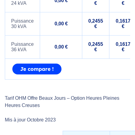
0,00 €
24 kVA
€
€
Puissance
0,2455
0,1617
0,00 €
30 kVA
€
€
Puissance
0,2455
0,1617
0,00 €
36 kVA
€
€
Je compare !
Tarif OHM Offre Beaux Jours – Option Heures Pleines
Heures Creuses
Mis à jour Octobre 2023