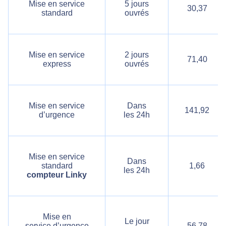
Mise en service
5 jours
30,37
standard
ouvrés
Mise en service
2 jours
71,40
express
ouvrés
Mise en service
Dans
141,92
d’urgence
les 24h
Mise en service
Dans
standard
1,66
les 24h
compteur Linky
Mise en
Le jour
service d’urgence
56,78