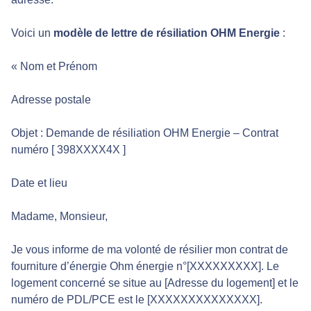
Voici un
modèle de lettre de résiliation
OHM Energie
:
« Nom et Prénom
Adresse postale
Objet : Demande de résiliation OHM Energie – Contrat
numéro [ 398XXXX4X ]
Date et lieu
Madame, Monsieur,
Je vous informe de ma volonté de résilier mon contrat de
fourniture d’énergie Ohm énergie n°[XXXXXXXXX]. Le
logement concerné se situe au [Adresse du logement] et le
numéro de PDL/PCE est le [XXXXXXXXXXXXXX].