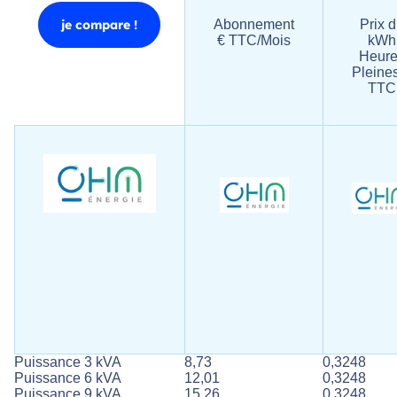
je compare !
Abonnement
Prix ​​
€ TTC/Mois
kWh
Heure
Pleine
TTC
Puissance 3 kVA
8,73
0,3248
Puissance 6 kVA
12,01
0,3248
Puissance 9 kVA
15,26
0,3248