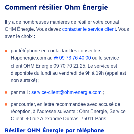
Comment résilier Ohm Énergie
Il y a de nombreuses manières de résilier votre contrat
OHM Énergie. Vous devez
contacter le service client
. Vous
avez le choix :
par téléphone en contactant les conseillers
Hopenergie.com au
☎️
09 73 76 40 00
ou le service
client OHM Energie 09 70 70 21 25. Le service est
disponible du lundi au vendredi de 9h à 19h (appel est
non surtaxé) ;
par mail :
service-client@ohm-energie.com
;
par courrier, en lettre recommandée avec accusé de
réception, à l’adresse suivante : Ohm Energie, Service
Client, 40 rue Alexandre Dumas, 75011 Paris.
Résilier OHM Énergie par téléphone