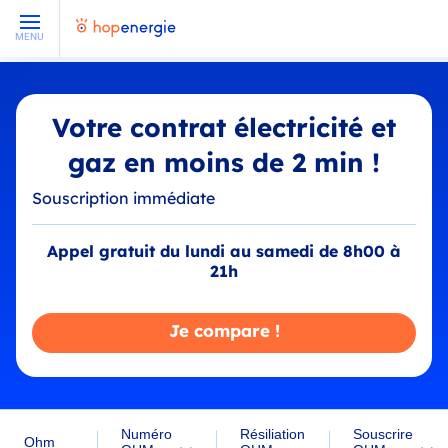
MENU
Votre contrat électricité et
gaz en moins de 2 min !
Souscription immédiate
Appel gratuit du lundi au samedi de 8h00 à
21h
Je compare !
Résiliation
Numéro
Souscrire
Ohm