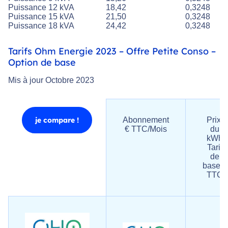
Puissance 12 kVA
18,42
0,3248
Puissance 15 kVA
21,50
0,3248
Puissance 18 kVA
24,42
0,3248
Tarifs Ohm Energie 2023 – Offre Petite Conso –
Option de base
Mis à jour Octobre 2023
je compare !
Abonnement
Prix ​​
€ TTC/Mois
du
kWh
Tarif
de
base €
TTC