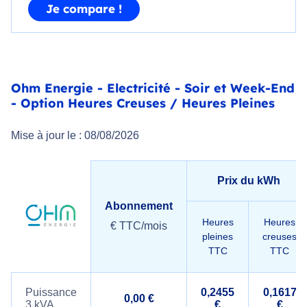
Je compare !
Ohm Energie - Electricité - Soir et Week-End
- Option Heures Creuses / Heures Pleines
Mise à jour le : 08/08/2026
Prix du kWh
Abonnement
Heures
Heures
€ TTC/mois
pleines
creuses
TTC
TTC
Puissance
0,2455
0,1617
0,00 €
3 kVA
€
€