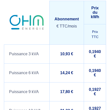
Prix
du
kWh
Abonnement
€ TTC/mois
Prix
TTC
0,1940
Puissance 3 kVA
10,93 €
€
0,1940
Puissance 6 kVA
14,24 €
€
0,1927
Puissance 9 kVA
17,80 €
€
0,1927