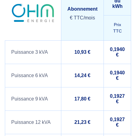
du
kWh
Abonnement
€ TTC/mois
Prix
TTC
0,1940
Puissance 3 kVA
10,93 €
€
0,1940
Puissance 6 kVA
14,24 €
€
0,1927
Puissance 9 kVA
17,80 €
€
0,1927
Puissance 12 kVA
21,23 €
€