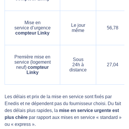
Mise en
Le jour
service d’urgence
56,78
même
compteur Linky
Première mise en
Sous
service (logement
24h à
27,04
neuf)
compteur
distance
Linky
Les délais et prix de la mise en service sont fixés par
Enedis et ne dépendent pas du fournisseur choisi. Du fait
des délais plus rapides, la
mise en service urgente est
plus chère
par rapport aux mises en service « standard »
ou « express ».