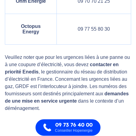
Ohm Énergie
09 70 70 21 25
Octopus
09 77 55 80 30
Energy
Veuillez noter que pour les urgences liées à une panne ou
à une coupure d’électricité, vous devez
contacter en
priorité Enedis
, le gestionnaire du réseau de distribution
d’électricité en France. Concernant les urgences liées au
gaz, GRDF est l’interlocuteur à joindre. Les numéros des
fournisseurs sont destinés principalement aux
demandes
de une mise en service urgente
dans le contexte d’un
déménagement.
09 73 76 40 00
Conseiller Hopenergie