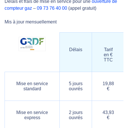
Délais et frais de mise en service pour une
ouverture de
compteur gaz
–
09 73 76 40 00
(appel gratuit)
Mis à jour mensuellement
Délais
Tarif
en €
TTC
Mise en service
5 jours
19,88
standard
ouvrés
€
Mise en service
2 jours
43,93
express
ouvrés
€