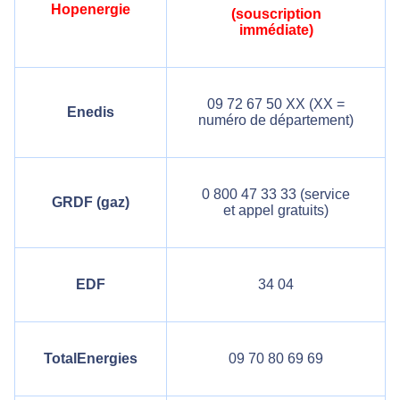
Hopenergie
(souscription
immédiate)
09 72 67 50 XX (XX =
Enedis
numéro de département)
0 800 47 33 33 (service
GRDF (gaz)
et appel gratuits)
EDF
34 04
TotalEnergies
09 70 80 69 69