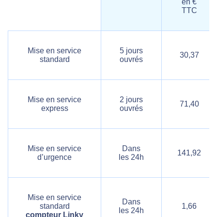
en €
TTC
Mise en service
5 jours
30,37
standard
ouvrés
Mise en service
2 jours
71,40
express
ouvrés
Mise en service
Dans
141,92
d’urgence
les 24h
Mise en service
Dans
standard
1,66
les 24h
compteur Linky