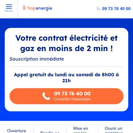
09 73 76 40 00
MENU
Votre contrat électricité et
gaz en moins de 2 min !
Souscription immédiate
Appel gratuit du lundi au samedi de 8h00 à
21h
09 73 76 40 00
Conseiller Hopenergie
Mise en
Ouvrir un
Ouverture
service