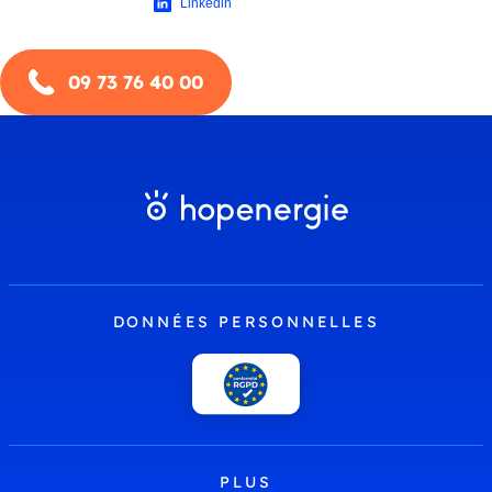
Linkedin
09 73 76 40 00
DONNÉES PERSONNELLES
PLUS