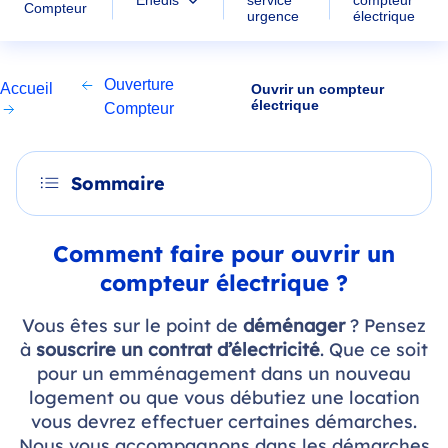
Enedis
service
Compteur
électrique
urgence
Ouverture
Accueil
Ouvrir un compteur
électrique
Compteur
Sommaire
Comment faire pour ouvrir un
compteur électrique ?
Vous êtes sur le point de
déménager
? Pensez
à
souscrire un contrat d’électricité
. Que ce soit
pour un emménagement dans un nouveau
logement ou que vous débutiez une location
vous devrez effectuer certaines démarches.
Nous vous accompagnons dans les démarches