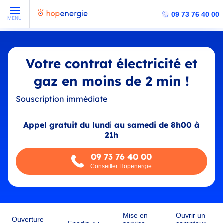
09 73 76 40 00
MENU
Votre contrat électricité et
gaz en moins de 2 min !
Souscription immédiate
Appel gratuit du lundi au samedi de 8h00 à
21h
09 73 76 40 00
Conseiller Hopenergie
Ouvrir un
Mise en
Ouverture
compteur