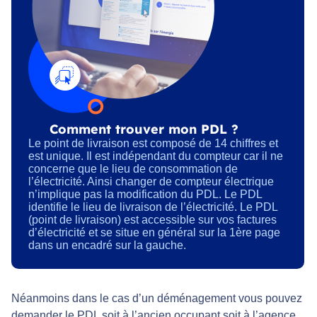
Comment trouver mon PDL ?
Le point de livraison est composé de 14 chiffres et
est unique. Il est indépendant du compteur car il ne
concerne que le lieu de consommation de
l’électricité. Ainsi changer de compteur électrique
n’implique pas la modification du PDL. Le PDL
identifie le lieu de livraison de l’électricité. Le PDL
(point de livraison) est accessible sur vos factures
d’électricité et se situe en général sur la 1ère page
dans un encadré sur la gauche.
Néanmoins dans le cas d’un déménagement vous pouvez
demander le PDL soit à l’ancien occupant soit à l’agence