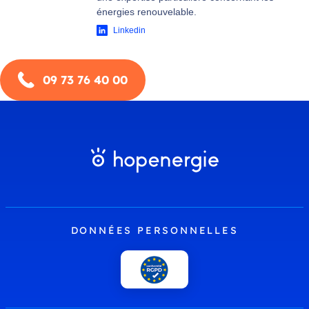
énergies renouvelable.
Linkedin
09 73 76 40 00
DONNÉES PERSONNELLES