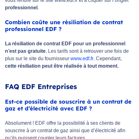
vous rendre sur le site www.edf.fr et à cliquer sur l’onglet
professionnel
.
Combien coûte une résiliation de contrat
professionnel EDF ?
La résiliation de contrat EDF pour un professionnel
n’est pas gratuite
. Les tarifs sont à retrouver une fois de
plus sur le site du fournisseur
www.edf.fr
. Cependant,
cette résiliation peut être réalisée à tout moment.
FAQ EDF Entreprises
Est-ce possible de souscrire à un contrat de
gaz et d’électricité avec EDF ?
Absolument ! EDF offre la possibilité à ses clients de
souscrire à un contrat de gaz ainsi que d’électricité afin
qu’ils puissent coupler leurs factures.