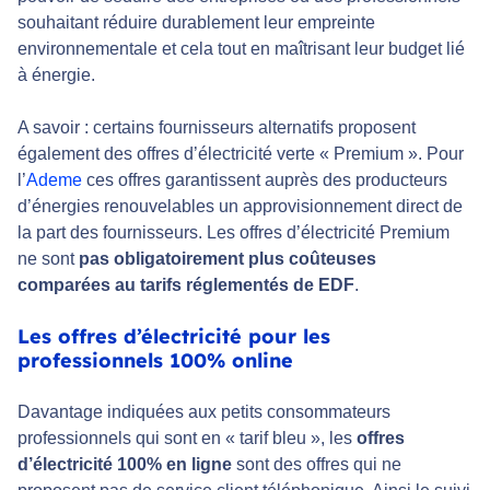
souhaitant réduire durablement leur empreinte
environnementale et cela tout en maîtrisant leur budget lié
à énergie.
A savoir : certains fournisseurs alternatifs proposent
également des offres d’électricité verte « Premium ». Pour
l’
Ademe
ces offres garantissent auprès des producteurs
d’énergies renouvelables un approvisionnement direct de
la part des fournisseurs. Les offres d’électricité Premium
ne sont
pas obligatoirement plus coûteuses
comparées au tarifs réglementés de EDF
.
Les offres d’électricité pour les
professionnels 100% online
Davantage indiquées aux petits consommateurs
professionnels qui sont en « tarif bleu », les
offres
d’électricité 100% en ligne
sont des offres qui ne