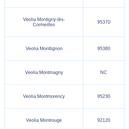
Veolia Montigny-lès-
95370
Cormeilles
Veolia Montlignon
95380
Veolia Montmagny
NC
Veolia Montmorency
95230
Veolia Montrouge
92120