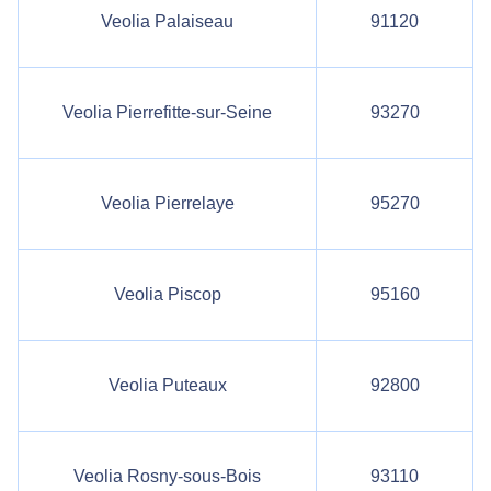
Veolia Palaiseau
91120
Veolia Pierrefitte-sur-Seine
93270
Veolia Pierrelaye
95270
Veolia Piscop
95160
Veolia Puteaux
92800
Veolia Rosny-sous-Bois
93110