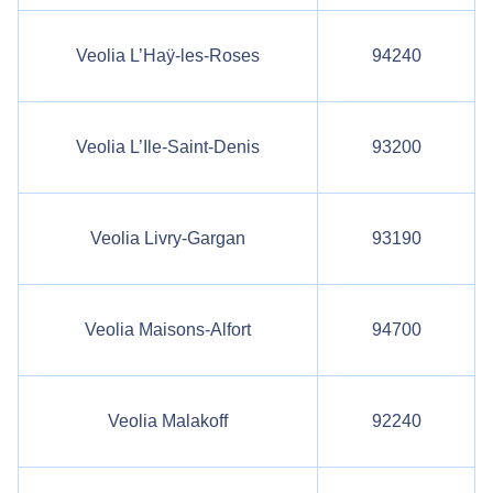
Veolia L’Haÿ-les-Roses
94240
Veolia L’Ile-Saint-Denis
93200
Veolia Livry-Gargan
93190
Veolia Maisons-Alfort
94700
Veolia Malakoff
92240