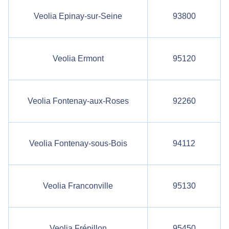
Veolia Epinay-sur-Seine
93800
Veolia Ermont
95120
Veolia Fontenay-aux-Roses
92260
Veolia Fontenay-sous-Bois
94112
Veolia Franconville
95130
Veolia Frépillon
95450