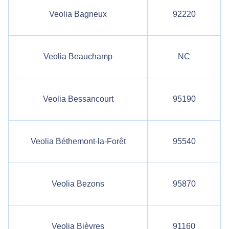
Veolia Bagneux
92220
Veolia Beauchamp
NC
Veolia Bessancourt
95190
Veolia Béthemont-la-Forêt
95540
Veolia Bezons
95870
Veolia Bièvres
91160