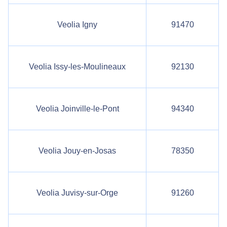
Veolia Igny
91470
Veolia Issy-les-Moulineaux
92130
Veolia Joinville-le-Pont
94340
Veolia Jouy-en-Josas
78350
Veolia Juvisy-sur-Orge
91260