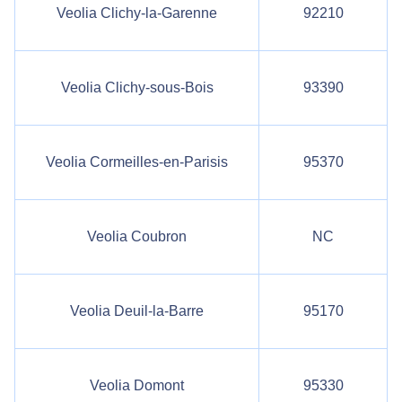
Veolia Clichy-la-Garenne
92210
Veolia Clichy-sous-Bois
93390
Veolia Cormeilles-en-Parisis
95370
Veolia Coubron
NC
Veolia Deuil-la-Barre
95170
Veolia Domont
95330