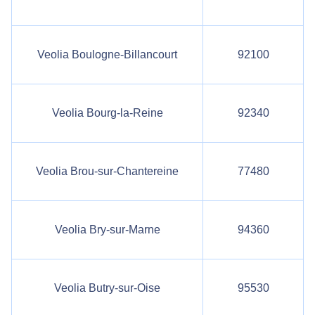
Veolia Boulogne-Billancourt
92100
Veolia Bourg-la-Reine
92340
Veolia Brou-sur-Chantereine
77480
Veolia Bry-sur-Marne
94360
Veolia Butry-sur-Oise
95530