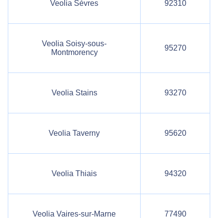
Veolia Sèvres
92310
Veolia Soisy-sous-
95270
Montmorency
Veolia Stains
93270
Veolia Taverny
95620
Veolia Thiais
94320
Veolia Vaires-sur-Marne
77490