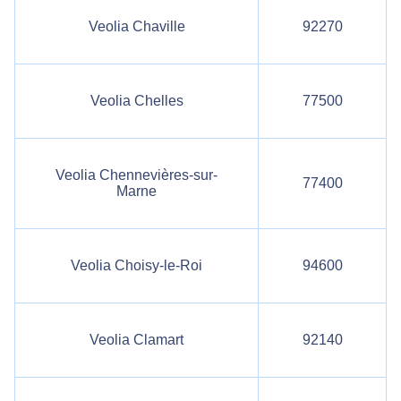
Veolia Chaville
92270
Veolia Chelles
77500
Veolia Chennevières-sur-
77400
Marne
Veolia Choisy-le-Roi
94600
Veolia Clamart
92140