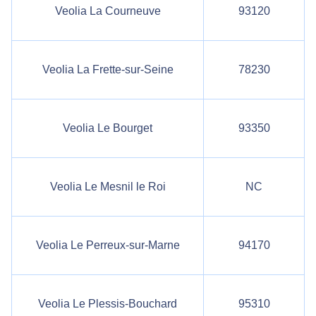
Veolia La Courneuve
93120
Veolia La Frette-sur-Seine
78230
Veolia Le Bourget
93350
Veolia Le Mesnil le Roi
NC
Veolia Le Perreux-sur-Marne
94170
Veolia Le Plessis-Bouchard
95310