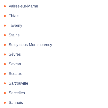
Vaires-sur-Marne
Thiais
Taverny
Stains
Soisy-sous-Montmorency
Sèvres
Sevran
Sceaux
Sartrouville
Sarcelles
Sannois