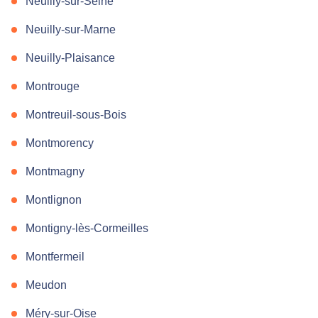
Neuilly-sur-Seine
Neuilly-sur-Marne
Neuilly-Plaisance
Montrouge
Montreuil-sous-Bois
Montmorency
Montmagny
Montlignon
Montigny-lès-Cormeilles
Montfermeil
Meudon
Méry-sur-Oise