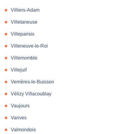
Villiers-Adam
Villetaneuse
Villeparisis
Villeneuve-le-Roi
Villemomble
Villejuif
Verrières-le-Buisson
Vélizy Villacoublay
Vaujours
Vanves
Valmondois