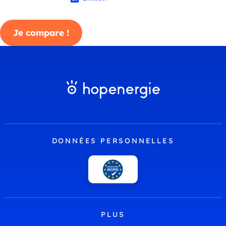
Je compare !
DONNÉES PERSONNELLES
PLUS