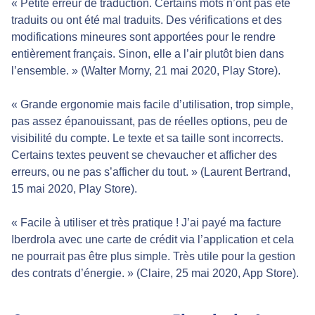
« Petite erreur de traduction. Certains mots n’ont pas été
traduits ou ont été mal traduits. Des vérifications et des
modifications mineures sont apportées pour le rendre
entièrement français. Sinon, elle a l’air plutôt bien dans
l’ensemble. » (Walter Morny, 21 mai 2020, Play Store).
« Grande ergonomie mais facile d’utilisation, trop simple,
pas assez épanouissant, pas de réelles options, peu de
visibilité du compte. Le texte et sa taille sont incorrects.
Certains textes peuvent se chevaucher et afficher des
erreurs, ou ne pas s’afficher du tout. » (Laurent Bertrand,
15 mai 2020, Play Store).
« Facile à utiliser et très pratique ! J’ai payé ma facture
Iberdrola avec une carte de crédit via l’application et cela
ne pourrait pas être plus simple. Très utile pour la gestion
des contrats d’énergie. » (Claire, 25 mai 2020, App Store).