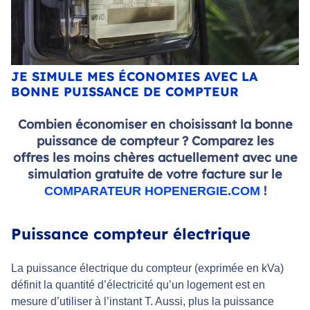
JE SIMULE MES ÉCONOMIES AVEC LA
BONNE PUISSANCE DE COMPTEUR
Combien économiser en choisissant la bonne
puissance de compteur ? Comparez les
offres les moins chères actuellement avec une
simulation gratuite de votre facture sur le
!
COMPARATEUR HOPENERGIE.COM
Puissance compteur électrique
La puissance électrique du compteur (exprimée en kVa)
définit la quantité d’électricité qu’un logement est en
mesure d’utiliser à l’instant T. Aussi, plus la puissance