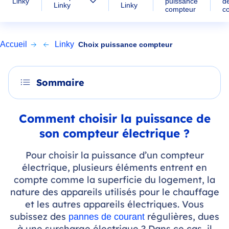
puissance
Linky
d
Linky
Linky
compteur
c
Accueil
Linky
Choix puissance compteur
Sommaire
Comment choisir la puissance de
son compteur électrique ?
Pour choisir la puissance d’un compteur
électrique, plusieurs éléments entrent en
compte comme la superficie du logement, la
nature des appareils utilisés pour le chauffage
et les autres appareils électriques. Vous
subissez des
régulières, dues
pannes de courant
à une surcharge électrique ? Dans ce cas, il