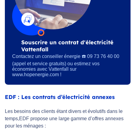
Souscrire un contrat d'électricité
Vattenfall
Contactez un conseiller énergie ☎️ 09 73 76 40 00
(appel et service gratuits) ou estimez vos
économies avec Vattenfall sur
www.hopenergie.com !
EDF : Les contrats d’électricité annexes
Les besoins des clients étant divers et évolutifs dans le
temps,EDF propose une large gamme d’offres annexes
pour les ménages :