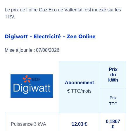
Le prix de l’offre Gaz Eco de Vattenfall est indexé sur les
TRV.
Digiwatt - Electricité - Zen Online
Mise à jour le : 07/08/2026
Prix
du
kWh
Abonnement
€ TTC/mois
Prix
TTC
0,1867
Puissance 3 kVA
12,03 €
€