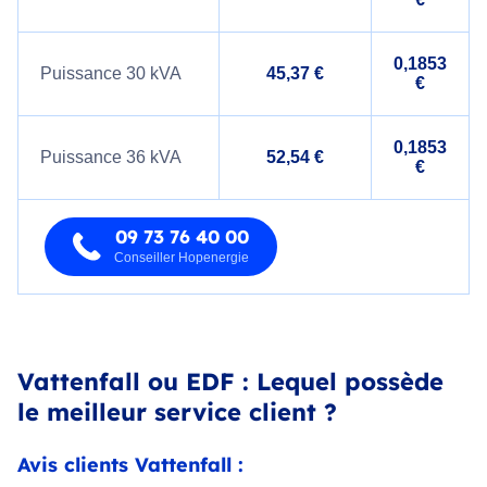
0,1853
Puissance 30 kVA
45,37 €
€
0,1853
Puissance 36 kVA
52,54 €
€
09 73 76 40 00
Conseiller Hopenergie
Vattenfall ou EDF : Lequel possède
le meilleur service client ?
Avis clients Vattenfall :