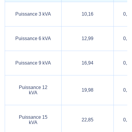
Puissance 3 kVA
10,16
0,2
Puissance 6 kVA
12,99
0,2
Puissance 9 kVA
16,94
0,2
Puissance 12
19,98
0,2
kVA
Puissance 15
22,85
0,2
kVA