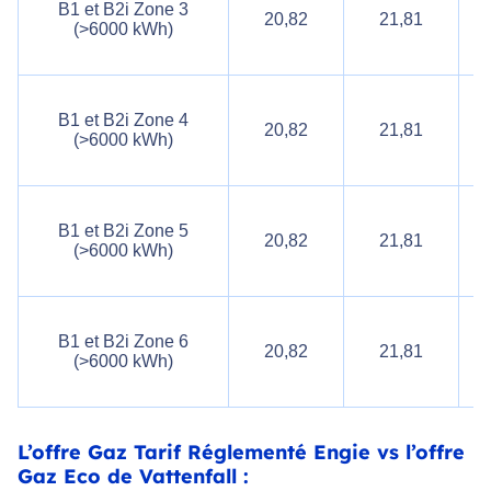
B1 et B2i Zone 3
20,82
21,81
(>6000 kWh)
B1 et B2i Zone 4
20,82
21,81
(>6000 kWh)
B1 et B2i Zone 5
20,82
21,81
(>6000 kWh)
B1 et B2i Zone 6
20,82
21,81
(>6000 kWh)
L’offre Gaz Tarif Réglementé Engie vs l’offre
Gaz Eco de Vattenfall :