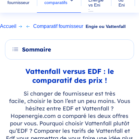
Energie
ou
comparatifs
fournisseur
vs Eni
Eni
:...
Accueil
Comparatif fournisseur
Engie ou Vattenfall
Sommaire
Vattenfall versus EDF : le
comparatif des prix !
Si changer de fournisseur est très
facile, choisir le bon l’est un peu moins. Vous
hésitez entre EDF et Vattenfall ?
Hopenergie.com a comparé les deux offres
pour vous. Pourquoi choisir Vattenfall plutôt
qu’EDF ? Comparer les tarifs de Vattenfall et
Edf vous permettra de vous faire une idée plus