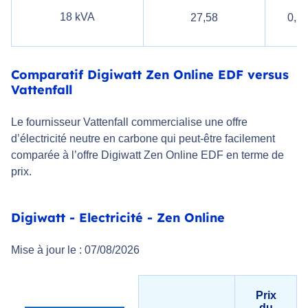
18 kVA
27,58
0,2
Comparatif Digiwatt Zen Online EDF versus
Vattenfall
Le fournisseur Vattenfall commercialise une offre
d’électricité neutre en carbone qui peut-être facilement
comparée à l’offre Digiwatt Zen Online EDF en terme de
prix.
Digiwatt - Electricité - Zen Online
Mise à jour le : 07/08/2026
Prix
du