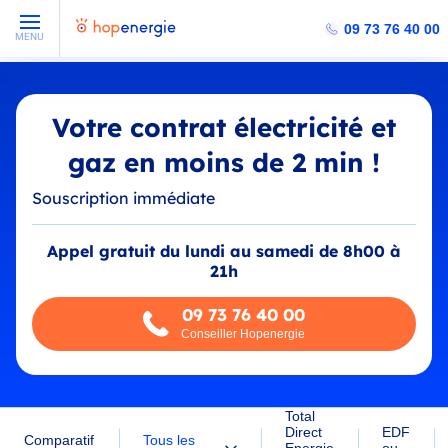
09 73 76 40 00
MENU
Votre contrat électricité et
gaz en moins de 2 min !
Souscription immédiate
Appel gratuit du lundi au samedi de 8h00 à
21h
09 73 76 40 00
Conseiller Hopenergie
Total
Direct
EDF
Tous les
Comparatif