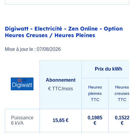
Digiwatt - Electricité - Zen Online - Option
Heures Creuses / Heures Pleines
Mise à jour le : 07/08/2026
Prix du kWh
Abonnement
Heures
Heures
€ TTC/mois
pleines
creuses
TTC
TTC
Puissance
0,1985
0,1522
15,65 €
6 kVA
€
€