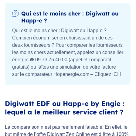
Qui est le moins cher : Digiwatt ou
Happ-e ?
Qui est le moins cher : Digiwatt ou Happ-e ?
Combien économiser en choisissant un de ces
deux fournisseurs ? Pour comparer les fournisseurs
les moins chers actuellement, appelez un conseiller
énergie ☎️ 09 73 76 40 00 (appel et comparatif
gratuits) ou faîtes une simulation de votre facture
sur le comparateur Hopenergie.com – Cliquez ICI !
Digiwatt EDF ou Happ-e by Engie :
lequel a le meilleur service client ?
La comparaison n’est pas réellement faisable. En effet, le
but même de l’offre Digiwatt Zen Online est d’être à 100%