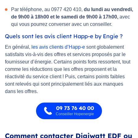
Par téléphone, au 0977 420 410,
du lundi au vendredi,
de 9h00 à 18h00 et le samedi de 9h00 à 17h00,
avec
qui vous pourrez converser avec un conseiller.
Quels sont les avis client Happ-e by Engie ?
En général,
les avis clients d’Happ-e
sont globalement
satisfaits vis-à-vis des offres et services proposés par le
fournisseur d’énergie. Certains points forts ressortent, tout
comme les réductions que les offres proposent et la
réactivité du service client ! Puis, certains points faibles
sont relevés qui sont principalement liés aux manques
dans les offres.
09 73 76 40 00
Conseiller Hopenergie
Comment contacter Digiwatt EDF ou