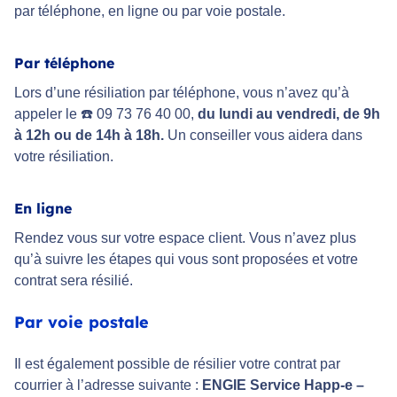
par téléphone, en ligne ou par voie postale.
Par téléphone
Lors d’une résiliation par téléphone, vous n’avez qu’à
appeler le ☎️ 09 73 76 40 00,
du lundi au vendredi, de 9h
à 12h ou de 14h à 18h.
Un conseiller vous aidera dans
votre résiliation.
En ligne
Rendez vous sur votre espace client. Vous n’avez plus
qu’à suivre les étapes qui vous sont proposées et votre
contrat sera résilié.
Par voie postale
Il est également possible de résilier votre contrat par
courrier à l’adresse suivante :
ENGIE Service Happ-e –