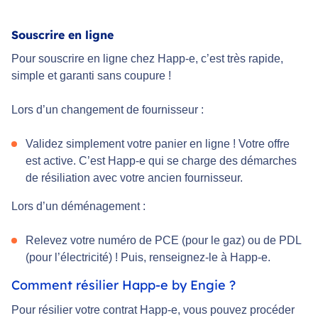
Souscrire en ligne
Pour souscrire en ligne chez Happ-e, c’est très rapide,
simple et garanti sans coupure !
Lors d’un changement de fournisseur :
Validez simplement votre panier en ligne ! Votre offre
est active. C’est Happ-e qui se charge des démarches
de résiliation avec votre ancien fournisseur.
Lors d’un déménagement :
Relevez votre numéro de PCE (pour le gaz) ou de PDL
(pour l’électricité) ! Puis, renseignez-le à Happ-e.
Comment résilier Happ-e by Engie ?
Pour résilier votre contrat Happ-e, vous pouvez procéder