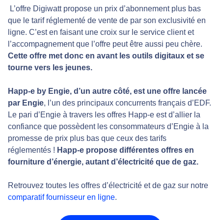
L’offre Digiwatt propose un prix d’abonnement plus bas
que le tarif réglementé de vente de par son exclusivité en
ligne. C’est en faisant une croix sur le service client et
l’accompagnement que l’offre peut être aussi peu chère.
Cette offre met donc en avant les outils digitaux et se
tourne vers les jeunes.
Happ-e by Engie, d’un autre côté, est une offre lancée
par Engie
, l’un des principaux concurrents français d’EDF.
Le pari d’Engie à travers les offres Happ-e est d’allier la
confiance que possèdent les consommateurs d’Engie à la
promesse de prix plus bas que ceux des tarifs
réglementés !
Happ-e propose différentes offres en
fourniture d’énergie, autant d’électricité que de gaz.
Retrouvez toutes les offres d’électricité et de gaz sur notre
comparatif fournisseur en ligne
.