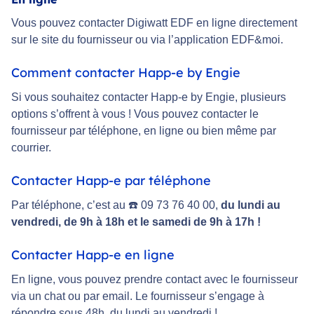
Vous pouvez contacter Digiwatt EDF en ligne directement
sur le site du fournisseur ou via l’application EDF&moi.
Comment contacter Happ-e by Engie
Si vous souhaitez contacter Happ-e by Engie, plusieurs
options s’offrent à vous ! Vous pouvez contacter le
fournisseur par téléphone, en ligne ou bien même par
courrier.
Contacter Happ-e par téléphone
Par téléphone, c’est au ☎️ 09 73 76 40 00,
du lundi au
vendredi, de 9h à 18h et le samedi de 9h à 17h !
Contacter Happ-e en ligne
En ligne, vous pouvez prendre contact avec le fournisseur
via un chat ou par email. Le fournisseur s’engage à
répondre sous 48h, du lundi au vendredi !