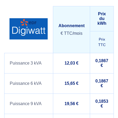
Prix
du
kWh
Abonnement
€ TTC/mois
Prix
TTC
0,1867
Puissance 3 kVA
12,03 €
€
0,1867
Puissance 6 kVA
15,65 €
€
0,1853
Puissance 9 kVA
19,56 €
€