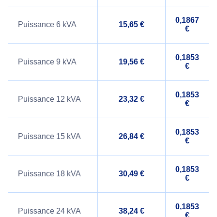
0,1867
Puissance 6 kVA
15,65 €
€
0,1853
Puissance 9 kVA
19,56 €
€
0,1853
Puissance 12 kVA
23,32 €
€
0,1853
Puissance 15 kVA
26,84 €
€
0,1853
Puissance 18 kVA
30,49 €
€
0,1853
Puissance 24 kVA
38,24 €
€