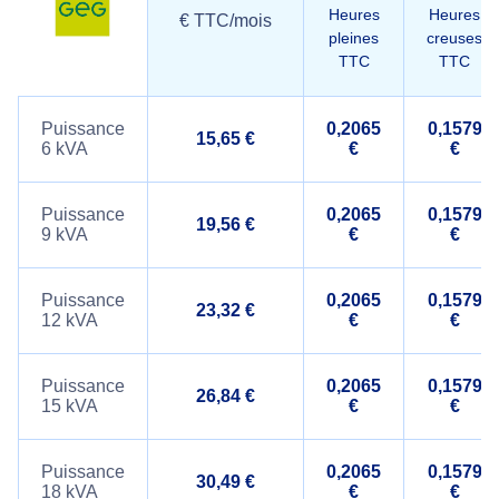
Heures
Heures
€ TTC/mois
pleines
creuses
TTC
TTC
Puissance
0,2065
0,1579
15,65 €
6 kVA
€
€
Puissance
0,2065
0,1579
19,56 €
9 kVA
€
€
Puissance
0,2065
0,1579
23,32 €
12 kVA
€
€
Puissance
0,2065
0,1579
26,84 €
15 kVA
€
€
Puissance
0,2065
0,1579
30,49 €
18 kVA
€
€