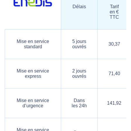
Délais
Tarif
en €
TTC
Mise en service
5 jours
30,37
standard
ouvrés
Mise en service
2 jours
71,40
express
ouvrés
Mise en service
Dans
141,92
d’urgence
les 24h
Mise en service