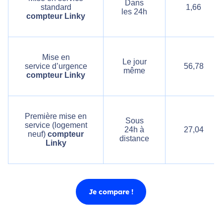
Dans
standard
1,66
les 24h
compteur Linky
Mise en
Le jour
service d’urgence
56,78
même
compteur Linky
Première mise en
Sous
service (logement
24h à
27,04
neuf)
compteur
distance
Linky
Je compare !