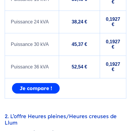
€
0,1927
Puissance 24 kVA
38,24 €
€
0,1927
Puissance 30 kVA
45,37 €
€
0,1927
Puissance 36 kVA
52,54 €
€
Je compare !
2. L’offre Heures pleines/Heures creuses de
Llum