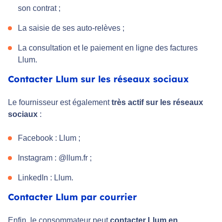
son contrat ;
La saisie de ses auto-relèves ;
La consultation et le paiement en ligne des factures
Llum.
Contacter Llum sur les réseaux sociaux
Le fournisseur est également
très actif sur les réseaux
sociaux
:
Facebook : Llum ;
Instagram : @llum.fr ;
LinkedIn : Llum.
Contacter Llum par courrier
Enfin, le consommateur peut
contacter Llum en