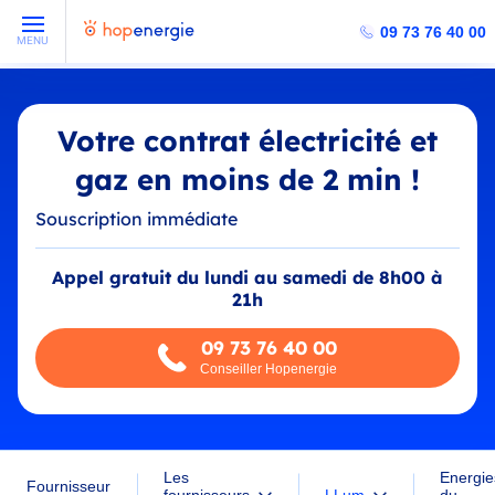
09 73 76 40 00
MENU
Votre contrat électricité et
gaz en moins de 2 min !
Souscription immédiate
Appel gratuit du lundi au samedi de 8h00 à
21h
09 73 76 40 00
Conseiller Hopenergie
Les
Energie
Fournisseur
LLum