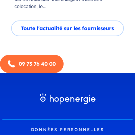
colocation, le...
Toute l'actualité sur les fournisseurs
09 73 76 40 00
DONNÉES PERSONNELLES