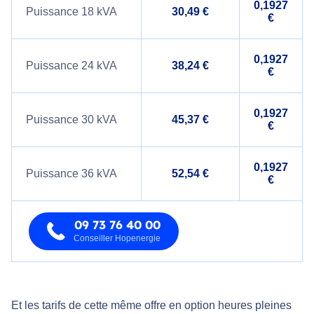
0,1927
Puissance 18 kVA
30,49 €
€
0,1927
Puissance 24 kVA
38,24 €
€
0,1927
Puissance 30 kVA
45,37 €
€
0,1927
Puissance 36 kVA
52,54 €
€
09 73 76 40 00
Conseiller Hopenergie
Et les tarifs de cette même offre en option heures pleines