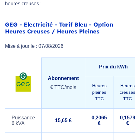
heures creuses :
GEG - Electricité - Tarif Bleu - Option
Heures Creuses / Heures Pleines
Mise à jour le : 07/08/2026
Prix du kWh
Abonnement
Heures
Heures
€ TTC/mois
pleines
creuses
TTC
TTC
Puissance
0,2065
0,1579
15,65 €
6 kVA
€
€