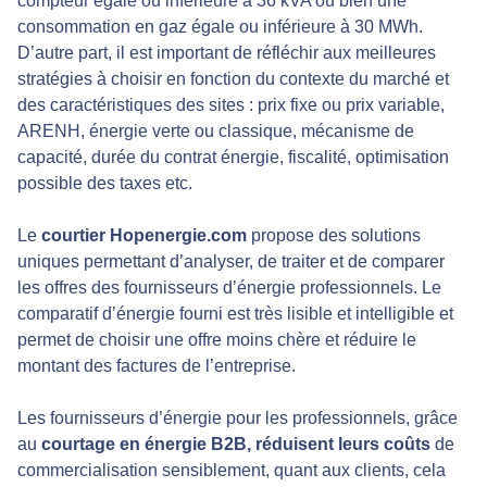
compteur égale ou inférieure à 36 kVA ou bien une
consommation en gaz égale ou inférieure à 30 MWh.
D’autre part, il est important de réfléchir aux meilleures
stratégies à choisir en fonction du contexte du marché et
des caractéristiques des sites : prix fixe ou prix variable,
ARENH, énergie verte ou classique, mécanisme de
capacité, durée du contrat énergie, fiscalité, optimisation
possible des taxes etc.
Le
courtier Hopenergie.com
propose des solutions
uniques permettant d’analyser, de traiter et de comparer
les offres des fournisseurs d’énergie professionnels. Le
comparatif d’énergie fourni est très lisible et intelligible et
permet de choisir une offre moins chère et réduire le
montant des factures de l’entreprise.
Les fournisseurs d’énergie pour les professionnels, grâce
au
courtage en énergie B2B, réduisent leurs coûts
de
commercialisation sensiblement, quant aux clients, cela