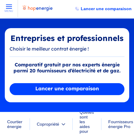
Lancer une comparaison
MENU
Entreprises et professionnels
Choisir le meilleur contrat énergie !
Comparatif gratuit par nos experts énergie
parmi 20 fournisseurs d’électricité et de gaz.
Lancer une comparaison
Quelles
sont
Courtier
les
Fournisseurs
Copropriété
énergie
aides
énergie Pro
pour