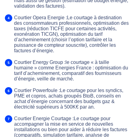
mais aussi de gestion (estimation de budget énergie,
validation des factures).
Courtier Opera Energie :Le courtage à destination
des consommateurs professionnels, optimisation des
taxes (réduction TICFE pour certaines activités,
exonération TICGN), optimisation du tarif
d’acheminement (choisir l’option tarifaire et la
puissance de compteur souscrite), contrôler les
factures d’énergie.
Courtier Energy Group :le courtage « à taille
humaine » comme Energies France : optimisation du
tarif d’acheminement, comparatif des fournisseurs
d’énergie, veille de marché.
Courtier Powerfoule :Le courtage pour les syndics,
PME et copros, achats groupés BtoB, conseils en
achat d’énergie concernant des budgets gaz &
électricité supérieurs à 500K€ par an.
Courtier Energie Courtage :Le courtage pour
accompagner la mise en service de nouvelles
installations ou bien pour aider à réduire les factures
(comparatifs, simulation tarifaire, analyse de