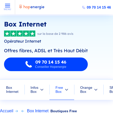
09 70 14 15 46
MENU
Box Internet
sur la base de 2 986 avis
Opérateur Internet
Offres fibres, ADSL et Très Haut Débit
09 70 14 15 46
Conseiller Hopenergie
Free
Box
Infos
Orange
S
Box
Internet
Box
Box
B
Accueil
Box Internet
Boutiques Free