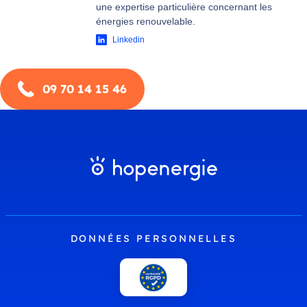
une expertise particulière concernant les
énergies renouvelable.
Linkedin
09 70 14 15 46
DONNÉES PERSONNELLES