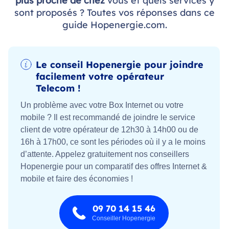
plus proche de chez
vous et quels services y
sont proposés ? Toutes vos réponses dans ce
guide Hopenergie.com.
Le conseil Hopenergie pour joindre
facilement votre opérateur
Telecom !
Un problème avec votre Box Internet ou votre
mobile ? Il est recommandé de joindre le service
client de votre opérateur de 12h30 à 14h00 ou de
16h à 17h00, ce sont les périodes où il y a le moins
d’attente. Appelez gratuitement nos conseillers
Hopenergie pour un comparatif des offres Internet &
mobile et faire des économies !
09 70 14 15 46
Conseiller Hopenergie