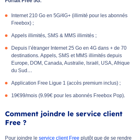
Forfait Free 5G:
Internet 210 Go en 5G/4G+ (illimité pour les abonnés
Freebox) ;
Appels illimités, SMS & MMS illimités ;
Depuis l’étranger Internet 25 Go en 4G dans + de 70
destinations. Appels, SMS et MMS illimités depuis
Europe, DOM, Canada, Australie, Israël, USA, Afrique
du Sud…
Application Free Ligue 1 (accès premium inclus) ;
19€99/mois (9.99€ pour les abonnés Freebox Pop).
Comment joindre le service client
Free ?
Pour joindre le
service client Free
plutôt que de se rendre