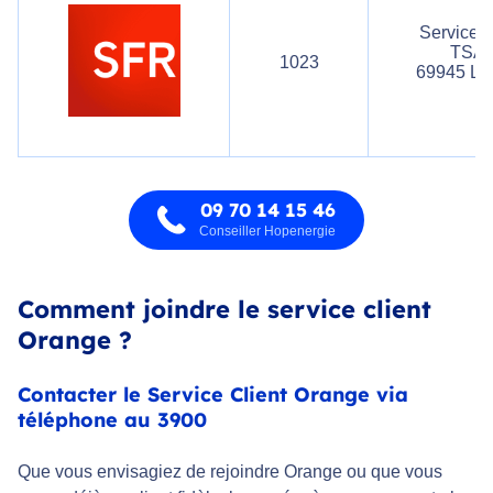
Service 
TSA 
1023
69945 L
09 70 14 15 46
Conseiller Hopenergie
Comment joindre le service client
Orange ?
Contacter le Service Client Orange via
téléphone au 3900
Que vous envisagiez de rejoindre Orange ou que vous