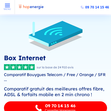
09 70 14 15 46
MENU
Box Internet
sur la base de 24 910 avis
Comparatif Bouygues Telecom / Free / Orange / SFR
...
Comparatif gratuit des meilleures offres fibre,
ADSL & forfaits mobile en 2 min chrono !
09 70 14 15 46
Conseiller Hopenergie