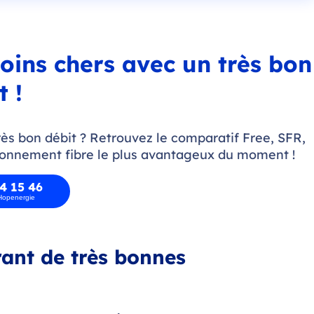
oins chers avec un très bon
t !
ès bon débit ? Retrouvez le comparatif Free, SFR,
bonnement fibre le plus avantageux du moment !
4 15 46
 Hopenergie
frant de très bonnes