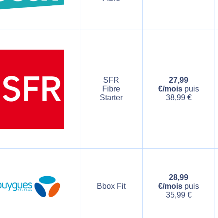
SFR
27,99
Fibre
€/mois
puis
Starter
38,99 €
28,99
Bbox Fit
€/mois
puis
35,99 €