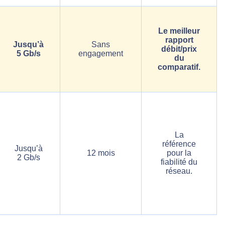
Le meilleur
rapport
Jusqu’à
Sans
débit/prix
5 Gb/s
engagement
du
comparatif.
La
référence
Jusqu’à
12 mois
pour la
2 Gb/s
fiabilité du
réseau.