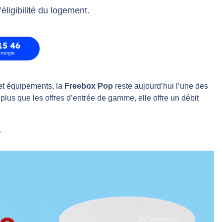
’éligibilité du logement.
15 46
energie
 et équipements, la
Freebox Pop
reste aujourd’hui l’une des
plus que les offres d’entrée de gamme, elle offre un débit
t