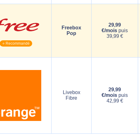
29,99
Freebox
€/mois
puis
Pop
39,99 €
⭐ Recommandé
29,99
Livebox
€/mois
puis
Fibre
42,99 €