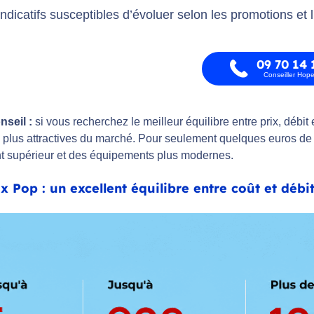
 indicatifs susceptibles d’évoluer selon les promotions et l
09 70 14 
Conseiller Hop
nseil :
si vous recherchez le meilleur équilibre entre prix, débit
s plus attractives du marché. Pour seulement quelques euros de 
t supérieur et des équipements plus modernes.
x Pop : un excellent équilibre entre coût et débi