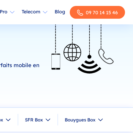
Pro
Telecom
Blog
09 70 14 15 46
rfaits mobile en
ox
SFR Box
Bouygues Box