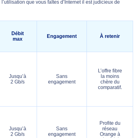
utilisation que vous faîtes d’Internet il est judicieux de
Débit
Engagement
À retenir
max
L’offre fibre
Jusqu’à
Sans
la moins
2 Gb/s
engagement
chère du
comparatif.
Profite du
Jusqu’à
Sans
réseau
2 Gb/s
engagement
Orange à