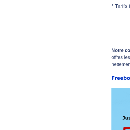
* Tarifs
Notre co
offres le
nettemen
Freebo