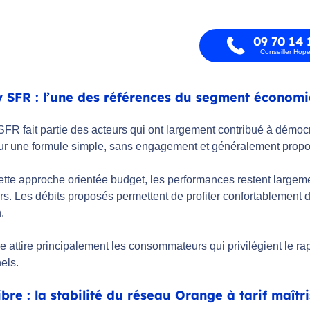
09 70 14 
Conseiller Hop
 SFR : l’une des références du segment économ
R fait partie des acteurs qui ont largement contribué à démocrat
ur une formule simple, sans engagement et généralement proposée
ette approche orientée budget, les performances restent largeme
urs. Les débits proposés permettent de profiter confortablement d
.
re attire principalement les consommateurs qui privilégient le r
els.
bre : la stabilité du réseau Orange à tarif maîtr