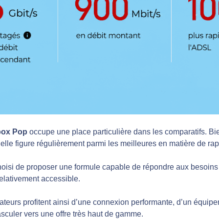
box Pop
occupe une place particulière dans les comparatifs. Bien
elle figure régulièrement parmi les meilleures en matière de rap
hoisi de proposer une formule capable de répondre aux besoins
 relativement accessible.
isateurs profitent ainsi d’une connexion performante, d’un équi
asculer vers une offre très haut de gamme.