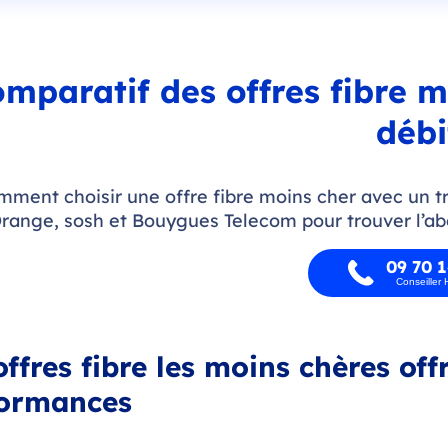
mparatif des offres fibre m
débi
ment choisir une offre fibre moins cher avec un tr
range, sosh et Bouygues Telecom pour trouver l’a
09 70 1
Conseiller
offres fibre les moins chères of
formances