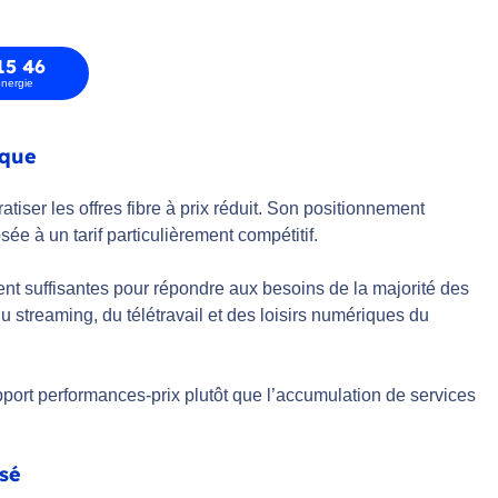
15 46
energie
ique
iser les offres fibre à prix réduit. Son positionnement
 à un tarif particulièrement compétitif.
nt suffisantes pour répondre aux besoins de la majorité des
u streaming, du télétravail et des loisirs numériques du
apport performances-prix plutôt que l’accumulation de services
isé