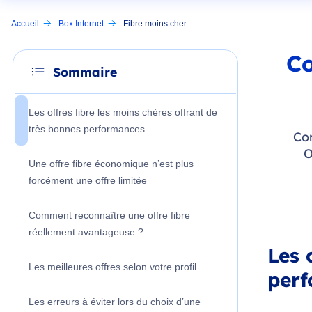
Accueil
Box Internet
Fibre moins cher
Co
Sommaire
Les offres fibre les moins chères offrant de
très bonnes performances
Com
O
Une offre fibre économique n’est plus
forcément une offre limitée
Comment reconnaître une offre fibre
réellement avantageuse ?
Les 
Les meilleures offres selon votre profil
per
Les erreurs à éviter lors du choix d’une